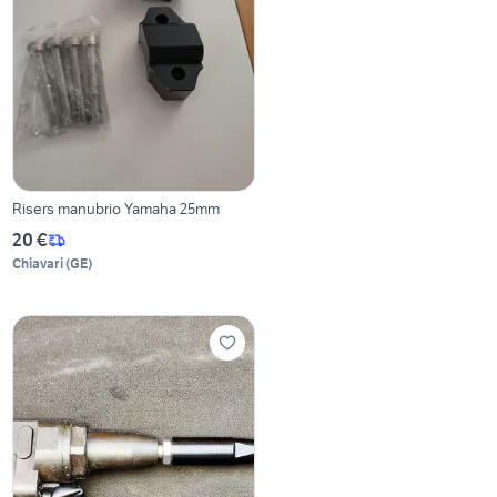
Risers manubrio Yamaha 25mm
20 €
Chiavari
(
GE
)