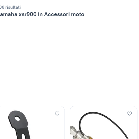
06 risultati
amaha xsr900 in Accessori moto