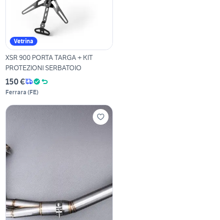
Vetrina
XSR 900 PORTA TARGA + KIT
PROTEZIONI SERBATOIO
150 €
Ferrara
(
FE
)