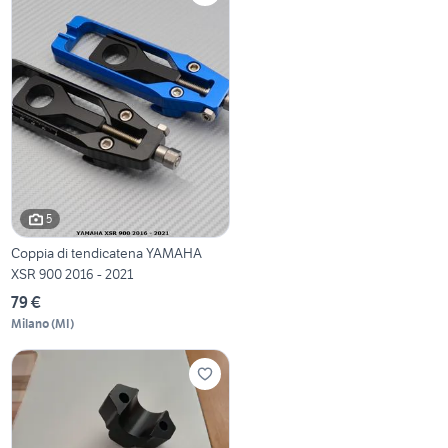
5
Coppia di tendicatena YAMAHA
XSR 900 2016 - 2021
79 €
Milano
(
MI
)