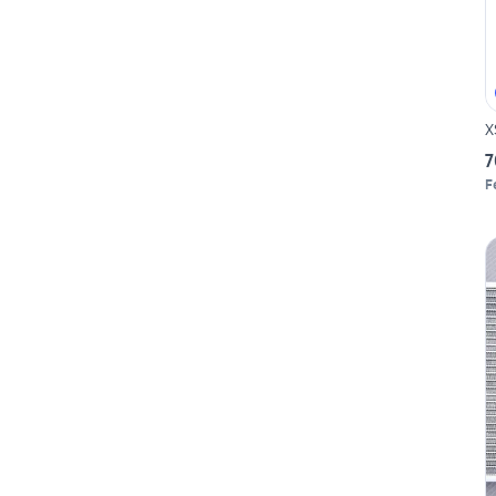
X
7
F