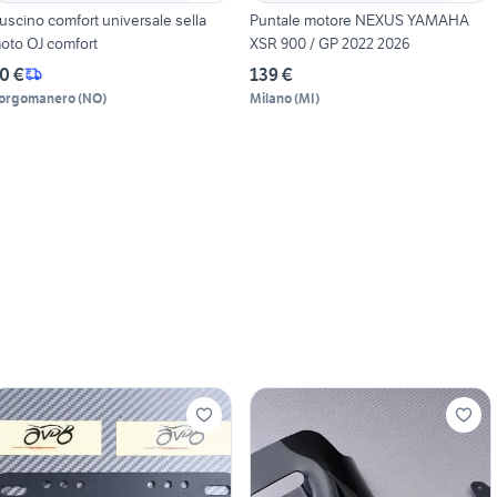
uscino comfort universale sella
Puntale motore NEXUS YAMAHA
oto OJ comfort
XSR 900 / GP 2022 2026
0 €
139 €
orgomanero
(
NO
)
Milano
(
MI
)