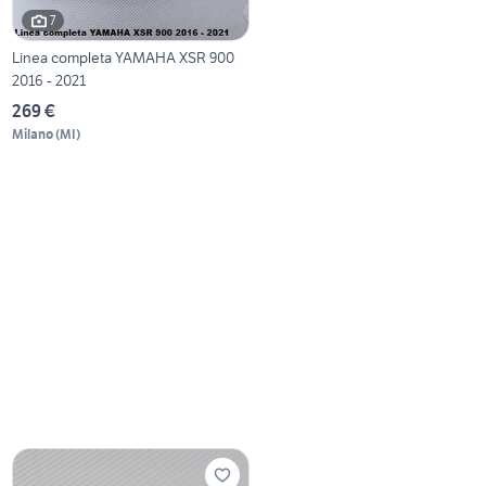
7
Linea completa YAMAHA XSR 900
2016 - 2021
269 €
Milano
(
MI
)