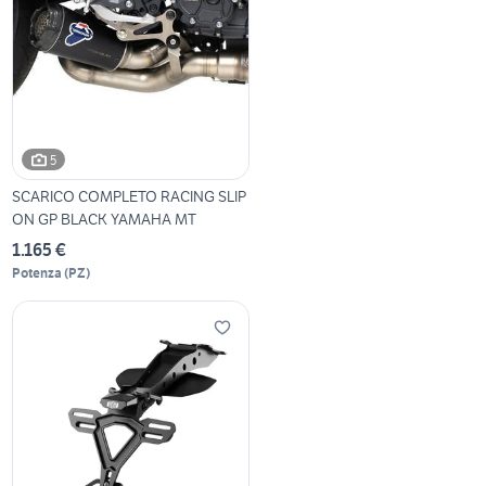
5
SCARICO COMPLETO RACING SLIP
ON GP BLACK YAMAHA MT
1.165 €
Potenza
(
PZ
)