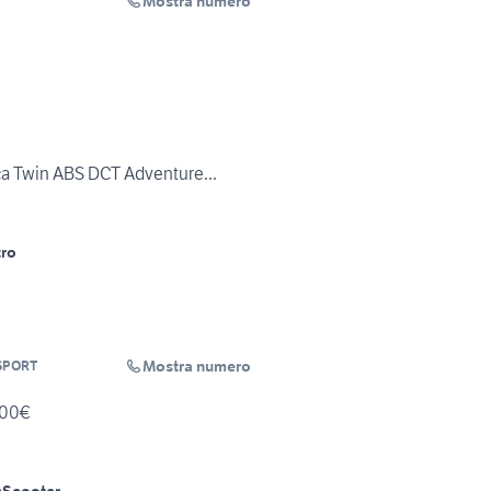
Mostra numero
a Twin ABS DCT Adventure...
tro
Mostra numero
SPORT
500€