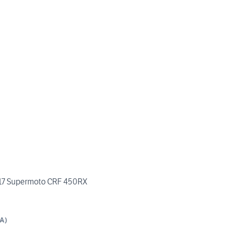
17 Supermoto CRF 450RX
A
)