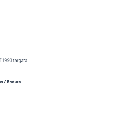
 1993 targata
ss / Enduro