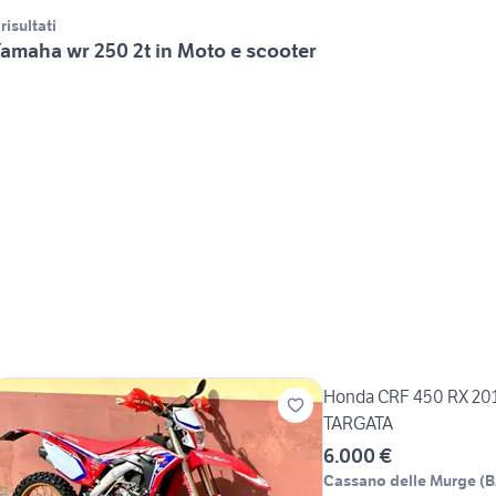
 risultati
amaha wr 250 2t in Moto e scooter
Honda CRF 450 RX 20
TARGATA
6.000 €
Cassano delle Murge
(
B