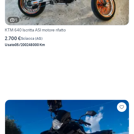
5
KTM 640 Iscritta ASI motore rifatto
2.700 €
Sciacca
(
AG
)
Usato
05/2002
48000 Km