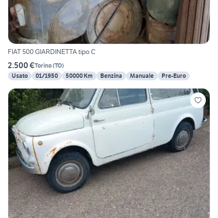
FIAT 500 GIARDINETTA tipo C
2.500 €
Torino
(
TO
)
Usato
01/1950
50000 Km
Benzina
Manuale
Pre-Euro