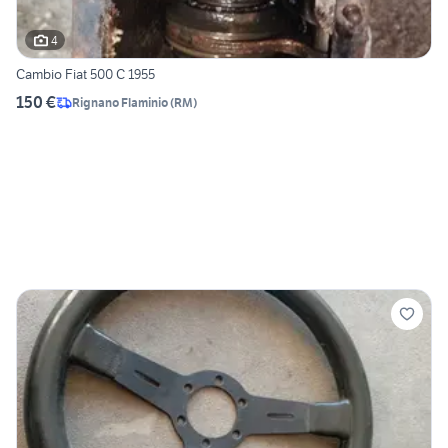
4
Cambio Fiat 500 C 1955
150 €
Rignano Flaminio
(
RM
)