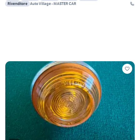
Rivenditore
Auto Village - MASTER CAR