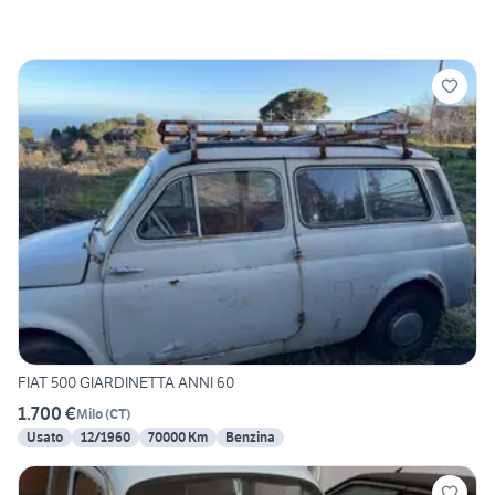
FIAT 500 GIARDINETTA ANNI 60
1.700 €
Milo
(
CT
)
Usato
12/1960
70000 Km
Benzina