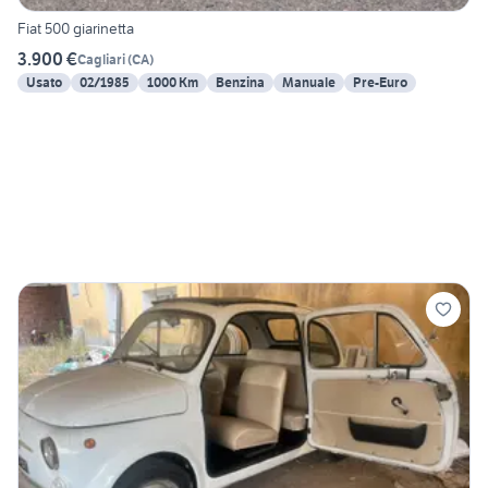
Fiat 500 giarinetta
3.900 €
Cagliari
(
CA
)
Usato
02/1985
1000 Km
Benzina
Manuale
Pre-Euro