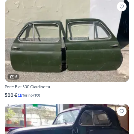
6
Porte Fiat 500 Giardinetta
500 €
Torino
(
TO
)