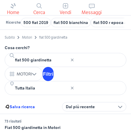
Home
Cerca
Vendi
Messaggi
500 fiat 2019
fiat 500 bianchina
fiat 500 r epoca au
Ricerche
Subito
Motori
fiat 500 giardinetta
Cosa cerchi?
Filtri
MOTORI
Salva ricerca
Dal più recente
73 risultati
Fiat 500 giardinetta in Motori