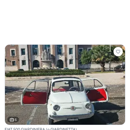
6
FIAT 500 GIARDINIERA (o GIARDINETTA).