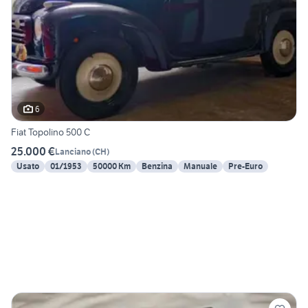
6
Fiat Topolino 500 C
25.000 €
Lanciano
(
CH
)
Usato
01/1953
50000 Km
Benzina
Manuale
Pre-Euro