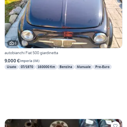
6
autobianchi Fiat 500 giardinetta
9.000 €
Imperia
(
IM
)
Usato
07/1970
160000 Km
Benzina
Manuale
Pre-Euro