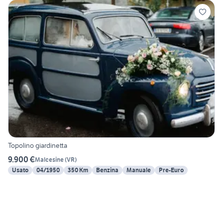
Topolino giardinetta
9.900 €
Malcesine
(
VR
)
Usato
04/1950
350 Km
Benzina
Manuale
Pre-Euro