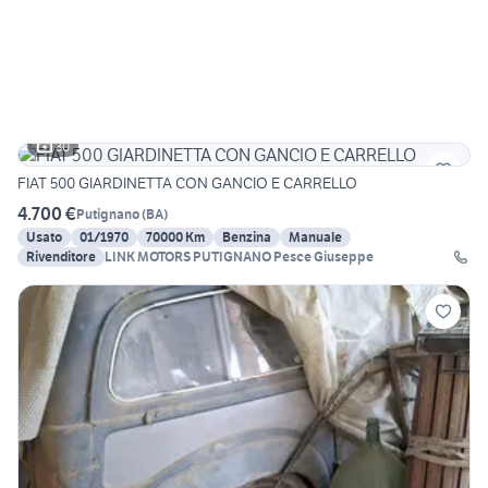
30
FIAT 500 GIARDINETTA CON GANCIO E CARRELLO
4.700 €
Putignano
(
BA
)
Usato
01/1970
70000 Km
Benzina
Manuale
Rivenditore
LINK MOTORS PUTIGNANO Pesce Giuseppe