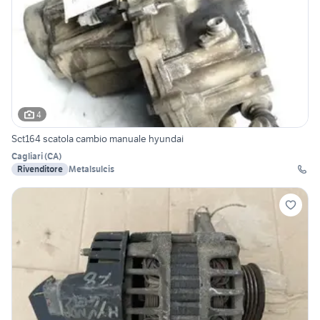
4
Sct164 scatola cambio manuale hyundai
Cagliari
(
CA
)
Rivenditore
Metalsulcis