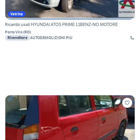
Vetrina
Ricambi usati HYUNDAI ATOS PRIME 1.1BENZ-NO MOTORE
Porto Viro
(
RO
)
Rivenditore
AUTODEMOLIZIONI PIU