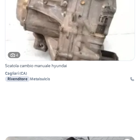
4
Scatola cambio manuale hyundai
Cagliari
(
CA
)
Rivenditore
Metalsulcis