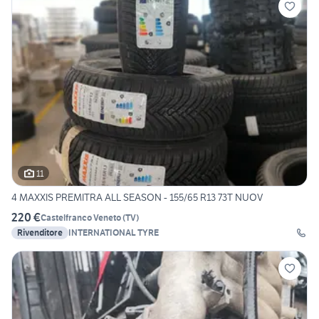
11
4 MAXXIS PREMITRA ALL SEASON - 155/65 R13 73T NUOV
220 €
Castelfranco Veneto
(
TV
)
Rivenditore
INTERNATIONAL TYRE