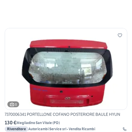
8
7370006341 PORTELLONE COFANO POSTERIORE BAULE HYUN
130 €
Megliadino San Vitale
(
PD
)
Rivenditore
Autoricambi Service srl - Vendita Ricambi