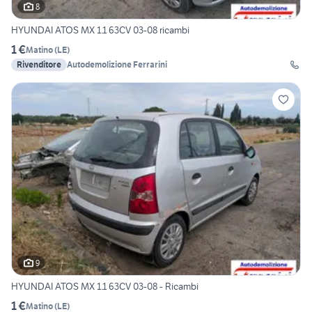
8
HYUNDAI ATOS MX 1.1 63CV 03-08 ricambi
1 €
Matino
(
LE
)
Rivenditore
Autodemolizione Ferrarini
9
HYUNDAI ATOS MX 1.1 63CV 03-08 - Ricambi
1 €
Matino
(
LE
)