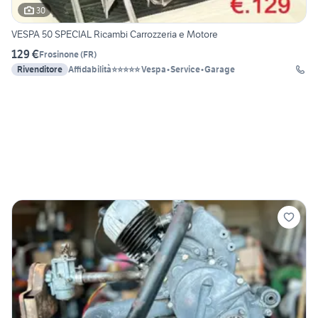
30
VESPA 50 SPECIAL Ricambi Carrozzeria e Motore
129 €
Frosinone
(
FR
)
Rivenditore
Affidabilità⭐⭐⭐⭐⭐ Vespa•Service•Garage