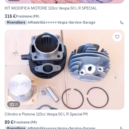
KIT MODIFICA MOTORE 110cc Vespa 50 L R SPECIAL
316 €
Frosinone
(
FR
)
Rivenditore
Affidabilità⭐⭐⭐⭐⭐ Vespa•Service•Garage
15
Cilindro e Pistone 110cc Vespa 50 L R Special PK
89 €
Frosinone
(
FR
)
Rivenditore
Affidabilità⭐⭐⭐⭐⭐ Vespa•Service•Garage