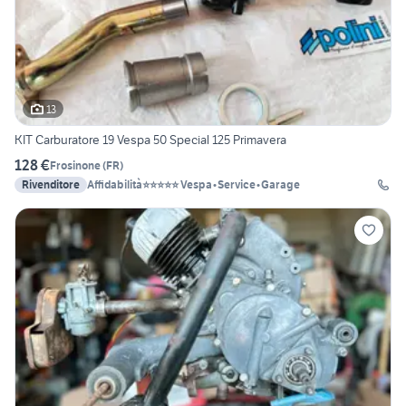
13
KIT Carburatore 19 Vespa 50 Special 125 Primavera
128 €
Frosinone
(
FR
)
Rivenditore
Affidabilità⭐⭐⭐⭐⭐ Vespa•Service•Garage