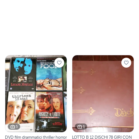
5
6
DVD film drammatici thriller horror
LOTTO B 12 DISCHI 78 GIRI CON