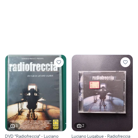
3
2
DVD "Radiofreccia" - Luciano
Luciano Lugabue - Radiofreccia