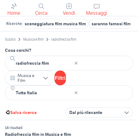
Home
Cerca
Vendi
Messaggi
sceneggiatura film musica film
saranno famosi film
Ricerche
Subito
Musica e film
radiofreccia film
Cosa cerchi?
Musica e
Filtri
Film
Salva ricerca
Dal più rilevante
16 risultati
Radiofreccia film in Musica e film