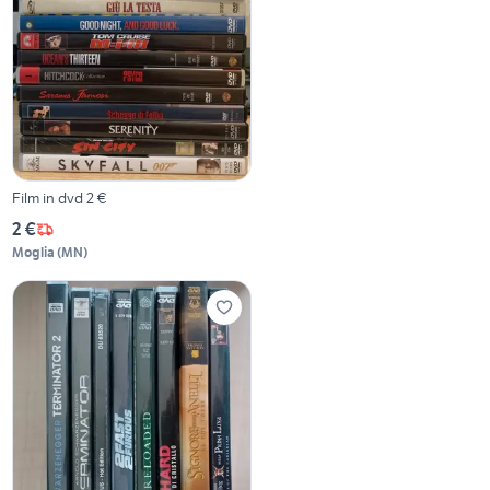
Film in dvd 2 €
2 €
Moglia
(
MN
)