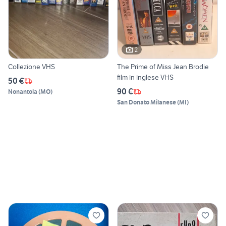
2
Collezione VHS
The Prime of Miss Jean Brodie
film in inglese VHS
50 €
90 €
Nonantola
(
MO
)
San Donato Milanese
(
MI
)