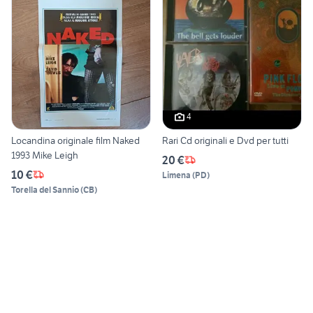
4
Locandina originale film Naked
Rari Cd originali e Dvd per tutti
1993 Mike Leigh
20 €
10 €
Limena
(
PD
)
Torella del Sannio
(
CB
)