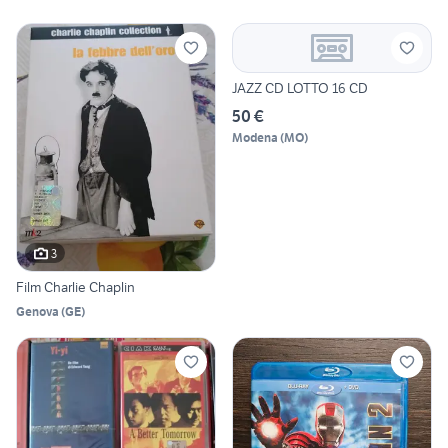
JAZZ CD LOTTO 16 CD
50 €
Modena
(
MO
)
3
Film Charlie Chaplin
Genova
(
GE
)