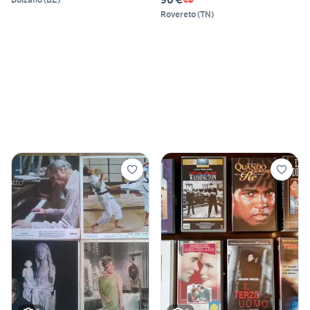
Rovereto
(
TN
)