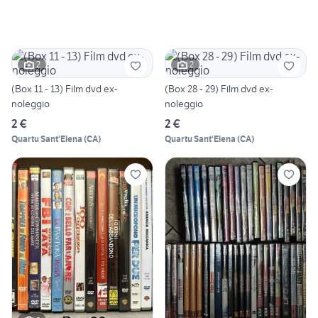
2
2
(Box 11 - 13) Film dvd ex-
(Box 28 - 29) Film dvd ex-
noleggio
noleggio
2 €
2 €
Quartu Sant'Elena
(
CA
)
Quartu Sant'Elena
(
CA
)