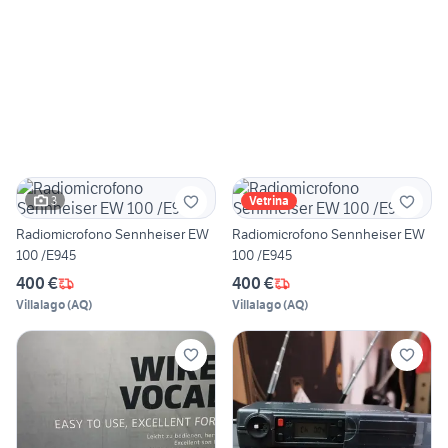
3
Vetrina
Radiomicrofono Sennheiser EW
Radiomicrofono Sennheiser EW
100 /E945
100 /E945
400 €
400 €
Villalago
(
AQ
)
Villalago
(
AQ
)