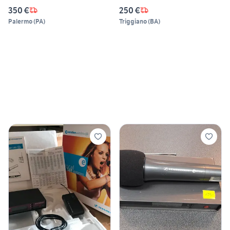
350 €
250 €
Palermo
(
PA
)
Triggiano
(
BA
)