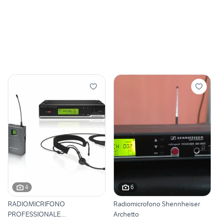
4
6
RADIOMICRIFONO
Radiomicrofono Shennheiser
PROFESSIONALE
Archetto