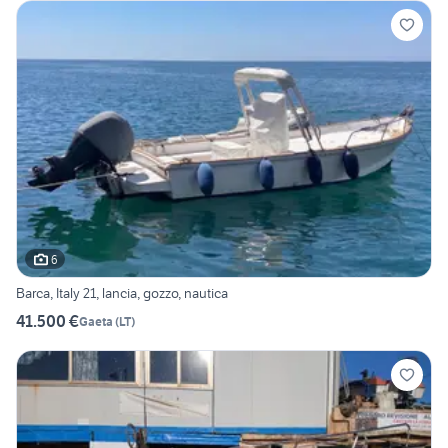
6
Barca, Italy 21, lancia, gozzo, nautica
41.500 €
Gaeta
(
LT
)