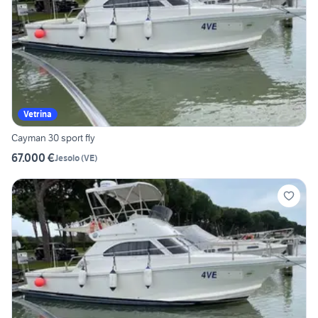
Vetrina
Cayman 30 sport fly
67.000 €
Jesolo
(
VE
)