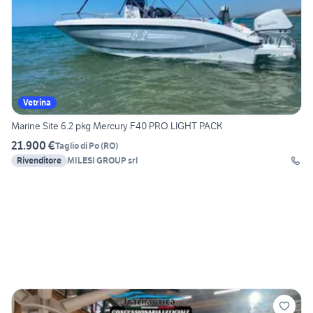
Vetrina
Marine Site 6.2 pkg Mercury F40 PRO LIGHT PACK
21.900 €
Taglio di Po
(
RO
)
Rivenditore
MILESI GROUP srl