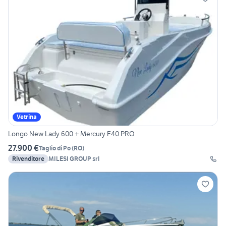
Vetrina
Longo New Lady 600 + Mercury F40 PRO
27.900 €
Taglio di Po
(
RO
)
Rivenditore
MILESI GROUP srl