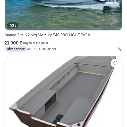
8
Marine Site 6.2 pkg Mercury F40 PRO LIGHT PACK
21.900 €
Taglio di Po
(
RO
)
Rivenditore
MILESI GROUP srl