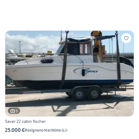
6
Saver 22 cabin fischer
25.000 €
Rosignano Marittimo
(
LI
)