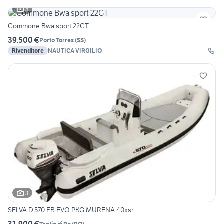
8
Gommone Bwa sport 22GT
39.500 €
Porto Torres
(
SS
)
Rivenditore
NAUTICA VIRGILIO
3
SELVA D.570 FB EVO PKG MURENA 40xsr