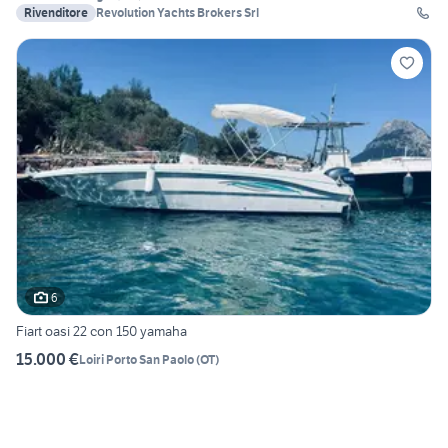
Rivenditore
Revolution Yachts Brokers Srl
6
Fiart oasi 22 con 150 yamaha
15.000 €
Loiri Porto San Paolo
(
OT
)