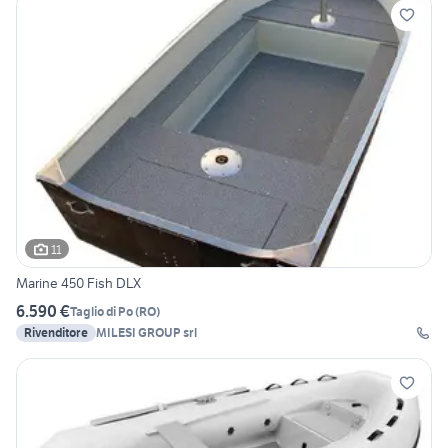
11
Marine 450 Fish DLX
6.590 €
Taglio di Po
(
RO
)
Rivenditore
MILESI GROUP srl