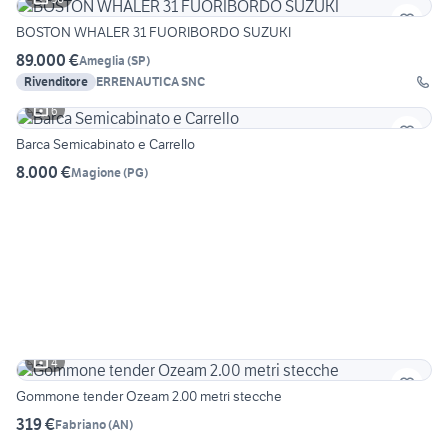
BOSTON WHALER 31 FUORIBORDO SUZUKI
89.000 €
Ameglia
(
SP
)
Rivenditore
ERRENAUTICA SNC
6
Barca Semicabinato e Carrello
8.000 €
Magione
(
PG
)
4
Gommone tender Ozeam 2.00 metri stecche
319 €
Fabriano
(
AN
)