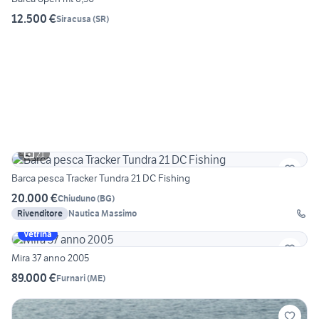
12.500 €
Siracusa
(
SR
)
21
Barca pesca Tracker Tundra 21 DC Fishing
20.000 €
Chiuduno
(
BG
)
Rivenditore
Nautica Massimo
Vetrina
Mira 37 anno 2005
89.000 €
Furnari
(
ME
)