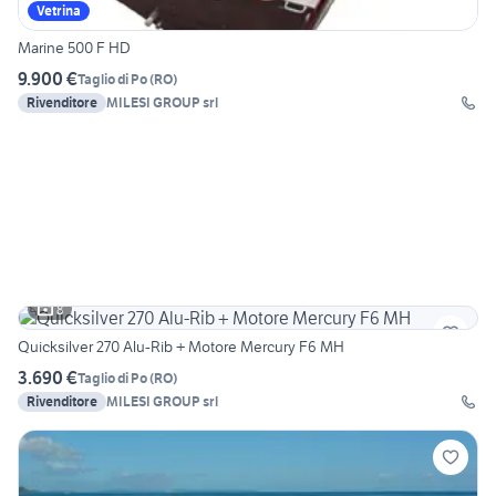
Vetrina
Marine 500 F HD
9.900 €
Taglio di Po
(
RO
)
Rivenditore
MILESI GROUP srl
8
Quicksilver 270 Alu-Rib + Motore Mercury F6 MH
3.690 €
Taglio di Po
(
RO
)
Rivenditore
MILESI GROUP srl