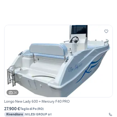
24
Longo New Lady 600 + Mercury F40 PRO
27.900 €
Taglio di Po
(
RO
)
Rivenditore
MILESI GROUP srl