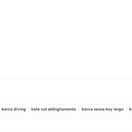
barca diving
kate cut abbigliamento
barca sessa key largo
b