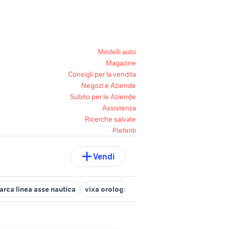
Modelli auto
Magazine
Consigli per la vendita
Negozi e Aziende
Subito per le Aziende
Assistenza
Ricerche salvate
Preferiti
Vendi
arca linea asse nautica
vixa orologi abbigliamento
abbigliamen