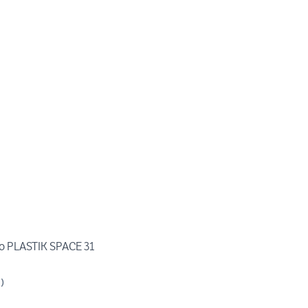
lo PLASTIK SPACE 31
I
)