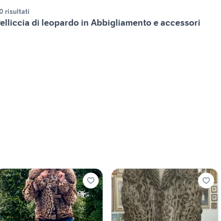
0 risultati
elliccia di leopardo in Abbigliamento e accessori