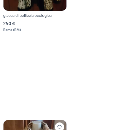
giacca di pelliccia ecologica
250 €
Roma
(
RM
)