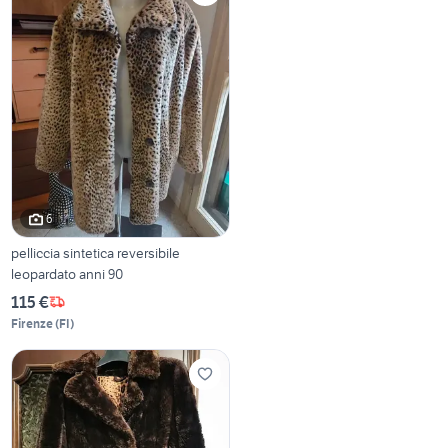
6
pelliccia sintetica reversibile
leopardato anni 90
115 €
Firenze
(
FI
)