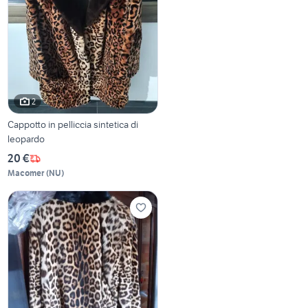
2
Cappotto in pelliccia sintetica di
leopardo
20 €
Macomer
(
NU
)