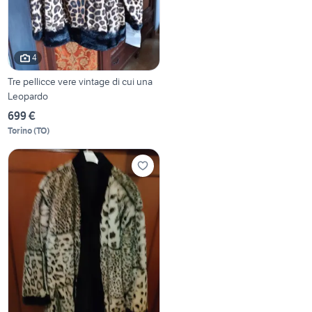
4
Tre pellicce vere vintage di cui una
Leopardo
699 €
Torino
(
TO
)