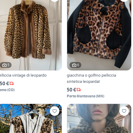
5
6
elliccia vintage di leopardo
giacchina o golfino pelliccia
sintetica leopardat
50 €
50 €
omo
(
CO
)
Porto Mantovano
(
MN
)