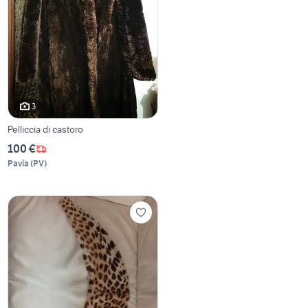
3
Pelliccia di castoro
100 €
Pavia
(
PV
)