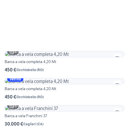
6
Barca a vela completa 4,20 Mt
450 €
Occhiobello
(
RO
)
Vetrina
Barca a vela completa 4,20 Mt
450 €
Occhiobello
(
RO
)
5
Barca a vela Franchini 37
30.000 €
Cagliari
(
CA
)