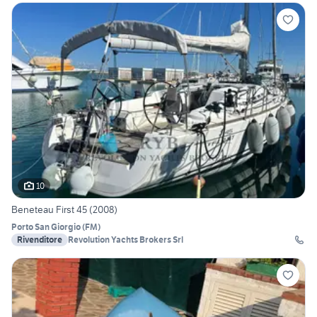
10
Beneteau First 45 (2008)
Porto San Giorgio
(
FM
)
Rivenditore
Revolution Yachts Brokers Srl