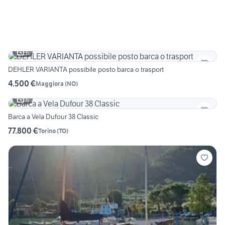
6
DEHLER VARIANTA possibile posto barca o trasport
4.500 €
Maggiora
(
NO
)
6
Barca a Vela Dufour 38 Classic
77.800 €
Torino
(
TO
)