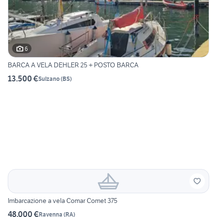
6
BARCA A VELA DEHLER 25 + POSTO BARCA
13.500 €
Sulzano
(
BS
)
Imbarcazione a vela Comar Comet 375
48.000 €
Ravenna
(
RA
)