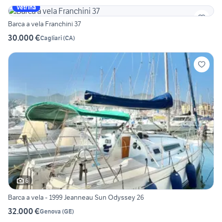
Vetrina
Barca a vela Franchini 37
30.000 €
Cagliari
(
CA
)
6
Barca a vela - 1999 Jeanneau Sun Odyssey 26
32.000 €
Genova
(
GE
)