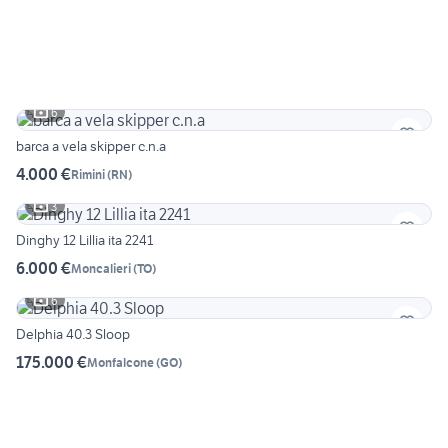
6
barca a vela skipper c.n.a
4.000 €
Rimini
(
RN
)
3
Dinghy 12 Lillia ita 2241
6.000 €
Moncalieri
(
TO
)
6
Delphia 40.3 Sloop
175.000 €
Monfalcone
(
GO
)