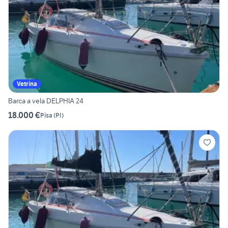
Vetrina
Barca a vela DELPHIA 24
18.000 €
Pisa
(
PI
)