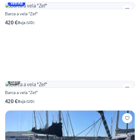
Vetrina
Barca a vela "Zef"
420 €
Buja
(
UD
)
5
Barca a vela "Zef"
420 €
Buja
(
UD
)