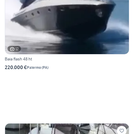
12
Baia flash 48 ht
220.000 €
Palermo
(
PA
)