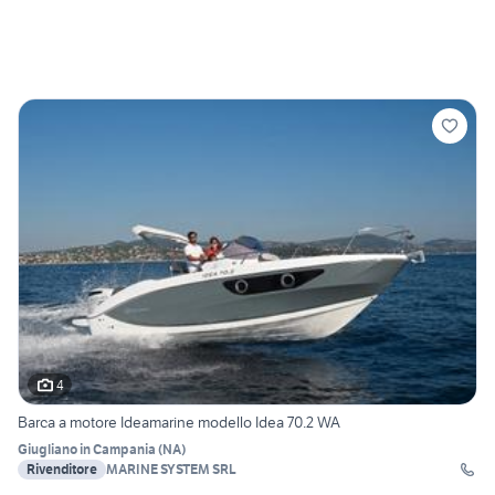
4
Barca a motore Ideamarine modello Idea 70.2 WA
Giugliano in Campania
(
NA
)
Rivenditore
MARINE SYSTEM SRL