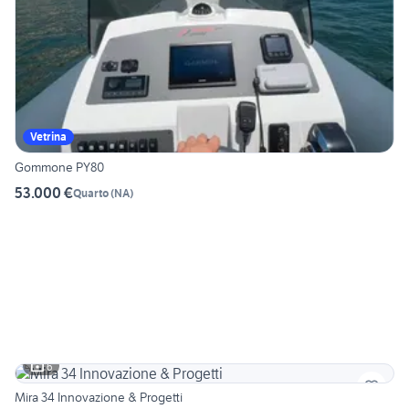
Vetrina
Gommone PY80
53.000 €
Quarto
(
NA
)
6
Mira 34 Innovazione & Progetti