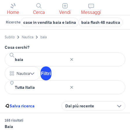
Home
Cerca
Vendi
Messaggi
case in vendita baia e latina
baia flash 48 nautica
ba
Ricerche
Subito
Nautica
baia
Cosa cerchi?
Filtri
Nautica
Salva ricerca
Dal più recente
168 risultati
Baia