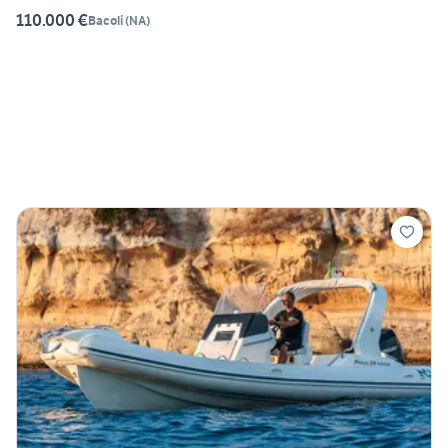
110.000 €
Bacoli
(
NA
)