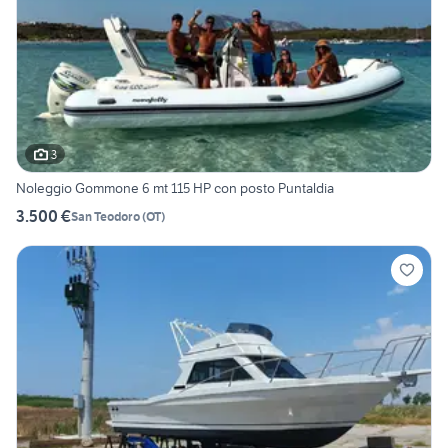
3
Noleggio Gommone 6 mt 115 HP con posto Puntaldia
3.500 €
San Teodoro
(
OT
)