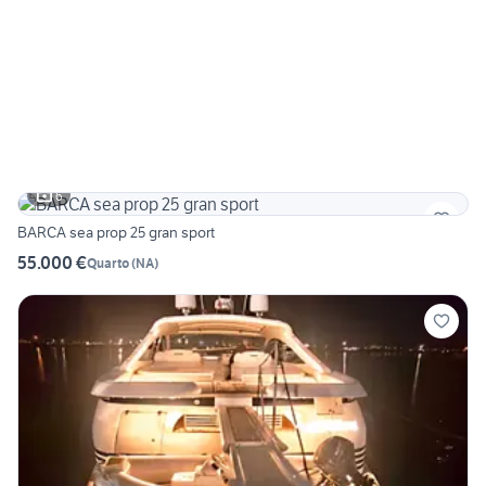
6
BARCA sea prop 25 gran sport
55.000 €
Quarto
(
NA
)