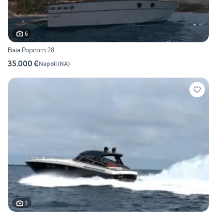
6
Baia Popcorn 28
35.000 €
Napoli
(
NA
)
3