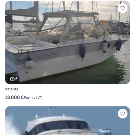
6
natante
18.000 €
Formia
(
LT
)