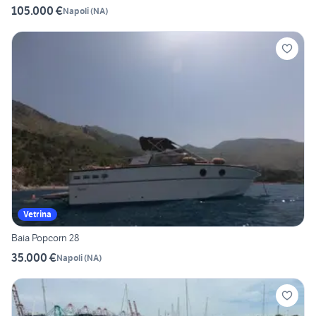
105.000 €
Napoli
(
NA
)
Vetrina
Baia Popcorn 28
35.000 €
Napoli
(
NA
)