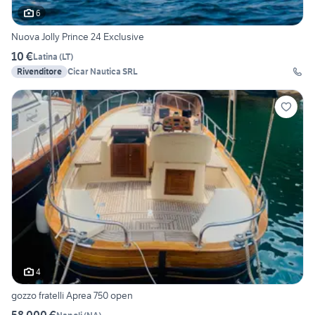
6
Nuova Jolly Prince 24 Exclusive
10 €
Latina
(
LT
)
Rivenditore
Cicar Nautica SRL
4
gozzo fratelli Aprea 750 open