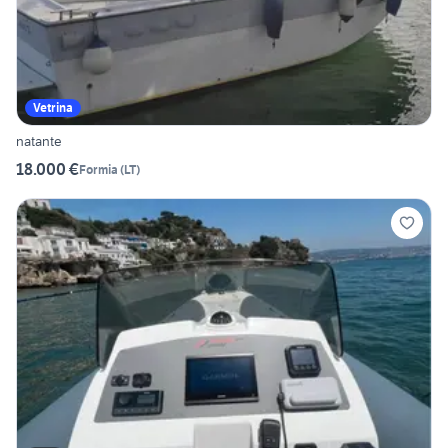
Vetrina
natante
18.000 €
Formia
(
LT
)