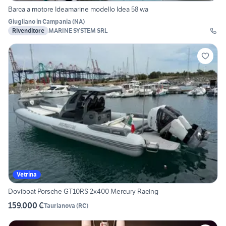
Barca a motore Ideamarine modello Idea 58 wa
Giugliano in Campania
(
NA
)
Rivenditore
MARINE SYSTEM SRL
Vetrina
Doviboat Porsche GT10RS 2x400 Mercury Racing
159.000 €
Taurianova
(
RC
)