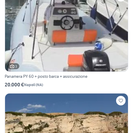
3
Panamera PY 60 + posto barca + assicurazione
20.000 €
Napoli
(
NA
)