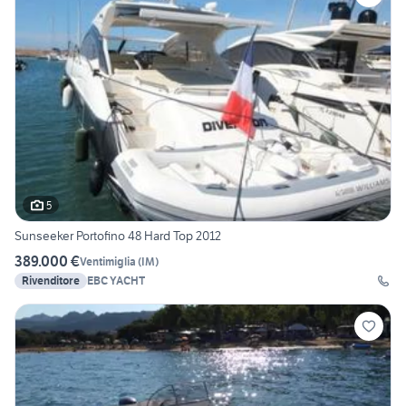
5
Sunseeker Portofino 48 Hard Top 2012
389.000 €
Ventimiglia
(
IM
)
Rivenditore
EBC YACHT