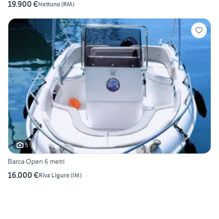
19.900 €
Nettuno
(
RM
)
5
Barca Open 6 metri
16.000 €
Riva Ligure
(
IM
)