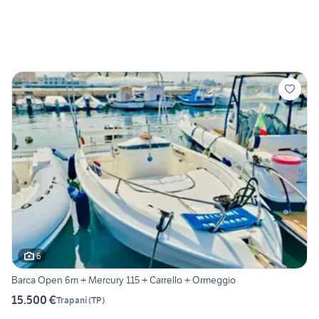
6
Barca Open 6m + Mercury 115 + Carrello + Ormeggio
15.500 €
Trapani
(
TP
)