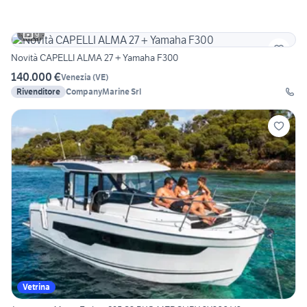
9
Novità CAPELLI ALMA 27 + Yamaha F300
140.000 €
Venezia
(
VE
)
Rivenditore
CompanyMarine Srl
Vetrina