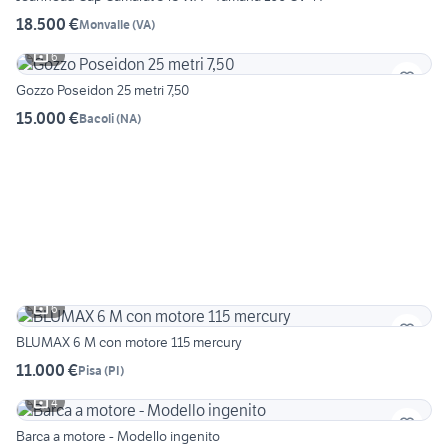
18.500 €
Monvalle
(
VA
)
6
Gozzo Poseidon 25 metri 7,50
15.000 €
Bacoli
(
NA
)
6
BLUMAX 6 M con motore 115 mercury
11.000 €
Pisa
(
PI
)
4
Barca a motore - Modello ingenito