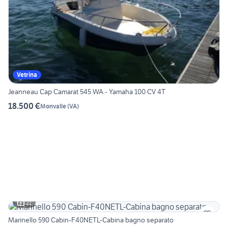
Vetrina
Jeanneau Cap Camarat 545 WA - Yamaha 100 CV 4T
18.500 €
Monvalle
(
VA
)
21
Marinello 590 Cabin-F40NETL-Cabina bagno separato