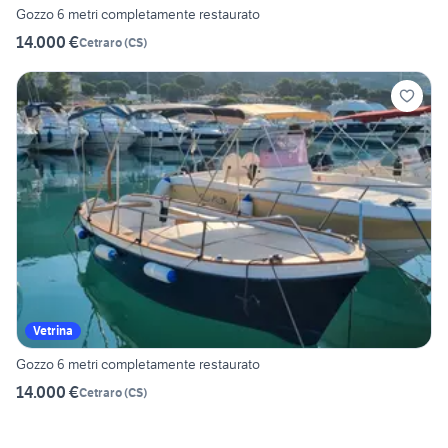
Gozzo 6 metri completamente restaurato
14.000 €
Cetraro
(
CS
)
Vetrina
Gozzo 6 metri completamente restaurato
14.000 €
Cetraro
(
CS
)