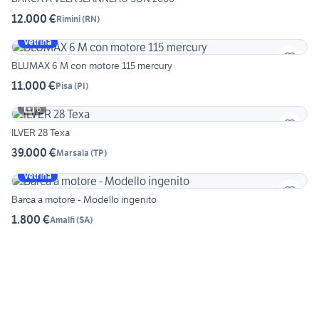
12.000 €
Rimini
(
RN
)
Vetrina
BLUMAX 6 M con motore 115 mercury
11.000 €
Pisa
(
PI
)
6
ILVER 28 Texa
39.000 €
Marsala
(
TP
)
Vetrina
Barca a motore - Modello ingenito
1.800 €
Amalfi
(
SA
)