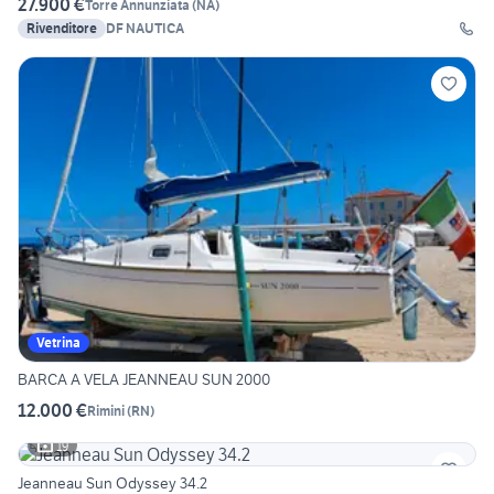
27.900 €
Torre Annunziata
(
NA
)
Rivenditore
DF NAUTICA
Vetrina
BARCA A VELA JEANNEAU SUN 2000
12.000 €
Rimini
(
RN
)
19
Jeanneau Sun Odyssey 34.2