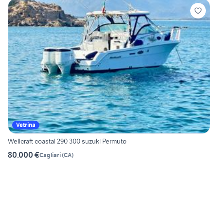
Vetrina
Wellcraft coastal 290 300 suzuki Permuto
80.000 €
Cagliari
(
CA
)