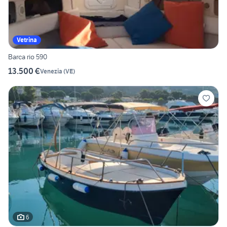
Vetrina
Barca rio 590
13.500 €
Venezia
(
VE
)
6