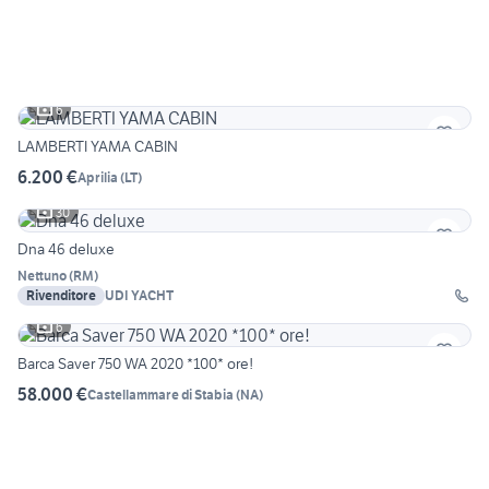
6
LAMBERTI YAMA CABIN
6.200 €
Aprilia
(
LT
)
30
Dna 46 deluxe
Nettuno
(
RM
)
Rivenditore
UDI YACHT
6
Barca Saver 750 WA 2020 *100* ore!
58.000 €
Castellammare di Stabia
(
NA
)