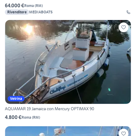
64.000 €
Roma
(
RM
)
Rivenditore
MEDIABOATS
Vetrina
AQUAMAR 19 Jamaica con Mercury OPTIMAX 90
4.800 €
Roma
(
RM
)