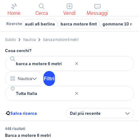
Home
Cerca
Vendi
Messaggi
audi a6 berlina
barca motore 6mt
gommone 10 metr
Ricerche
Subito
Nautica
barca a motore 6 metri
Cosa cerchi?
Filtri
Nautica
Salva ricerca
Dal più recente
448 risultati
Barca a motore 6 metri