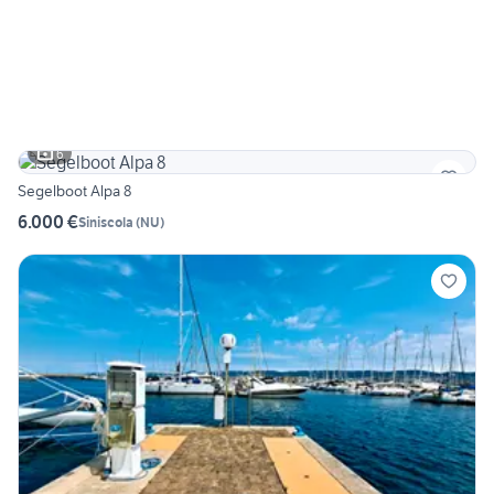
6
Segelboot Alpa 8
6.000 €
Siniscola
(
NU
)