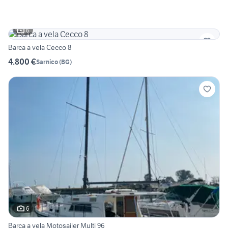
6
Barca a vela Cecco 8
4.800 €
Sarnico
(
BG
)
6
Barca a vela Motosailer Multi 96