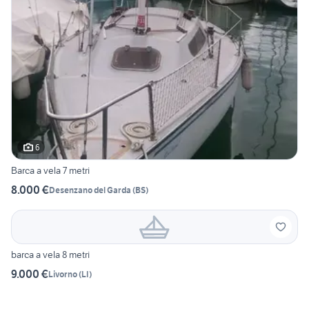
6
Barca a vela 7 metri
8.000 €
Desenzano del Garda
(
BS
)
barca a vela 8 metri
9.000 €
Livorno
(
LI
)