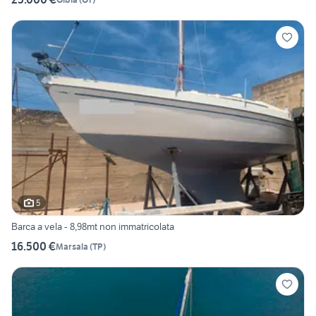
5
Barca a vela - 8,98mt non immatricolata
16.500 €
Marsala
(
TP
)