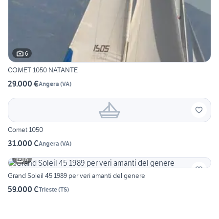
6
COMET 1050 NATANTE
29.000 €
Angera
(
VA
)
Comet 1050
31.000 €
Angera
(
VA
)
6
Grand Soleil 45 1989 per veri amanti del genere
59.000 €
Trieste
(
TS
)