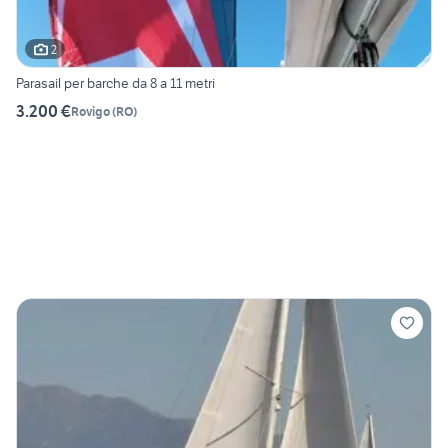
2
Parasail per barche da 8 a 11 metri
3.200 €
Rovigo
(
RO
)