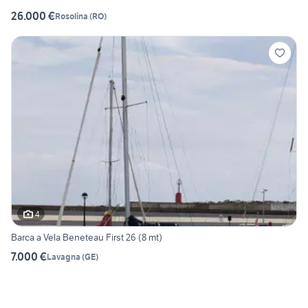
26.000 €
Rosolina
(
RO
)
4
Barca a Vela Beneteau First 26 (8 mt)
7.000 €
Lavagna
(
GE
)