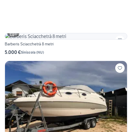
6
Barberis Sciacchetrà 8 metri
5.000 €
Siniscola
(
NU
)