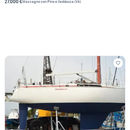
27.000 €
Maccagno con Pino e Veddasca
(
VA
)