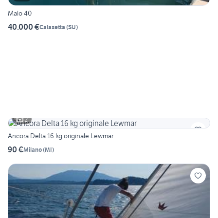
Malo 40
40.000 €
Calasetta
(
SU
)
2
Ancora Delta 16 kg originale Lewmar
90 €
Milano
(
MI
)