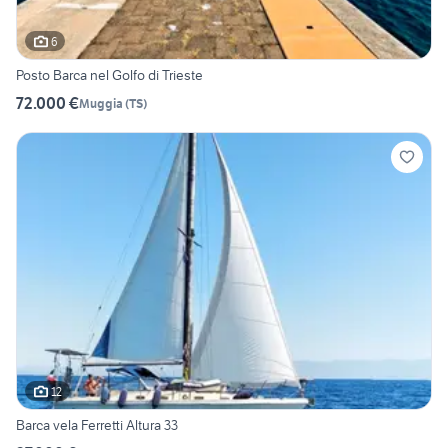
6
Posto Barca nel Golfo di Trieste
72.000 €
Muggia
(
TS
)
12
Barca vela Ferretti Altura 33