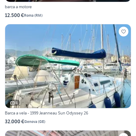
barca a motore
12.500 €
Roma
(
RM
)
6
Barca a vela - 1999 Jeanneau Sun Odyssey 26
32.000 €
Genova
(
GE
)