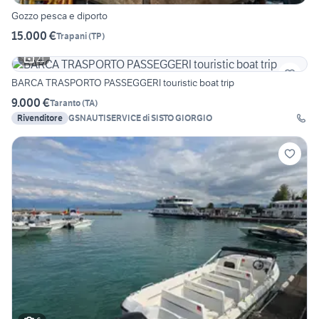
Gozzo pesca e diporto
15.000 €
Trapani
(
TP
)
21
BARCA TRASPORTO PASSEGGERI touristic boat trip
9.000 €
Taranto
(
TA
)
Rivenditore
GSNAUTISERVICE di SISTO GIORGIO