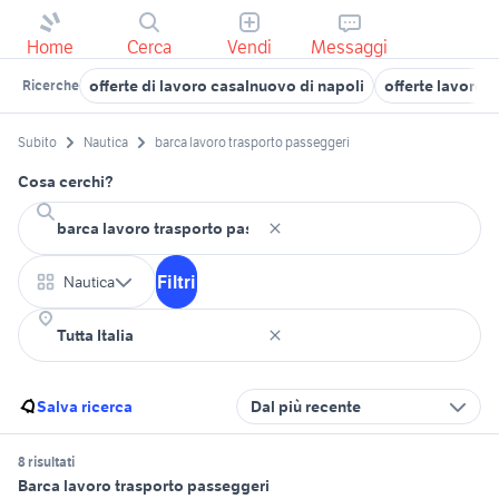
Home
Cerca
Vendi
Messaggi
offerte di lavoro casalnuovo di napoli
offerte lavoro 
Ricerche
Subito
Nautica
barca lavoro trasporto passeggeri
Cosa cerchi?
Filtri
Nautica
Salva ricerca
Dal più recente
8 risultati
Barca lavoro trasporto passeggeri