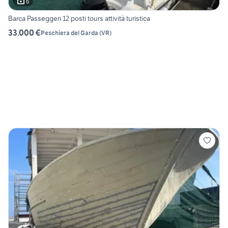
6
Barca Passeggeri 12 posti tours attività turistica
33.000 €
Peschiera del Garda
(
VR
)