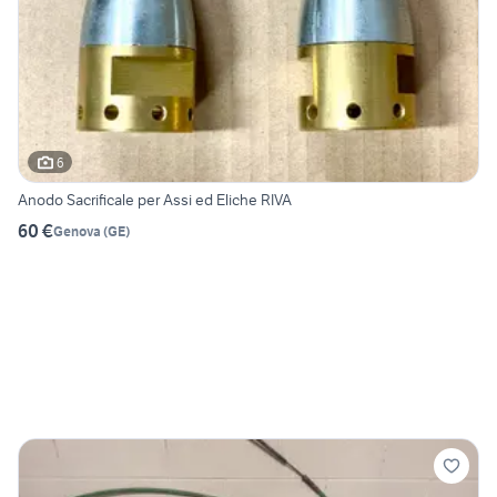
6
Anodo Sacrificale per Assi ed Eliche RIVA
60 €
Genova
(
GE
)