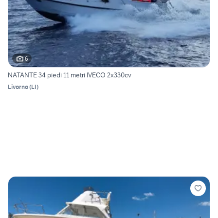
6
NATANTE 34 piedi 11 metri IVECO 2x330cv
Livorno
(
LI
)