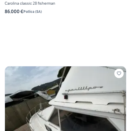
Carolina classic 28 fisherman
86.000 €
Pollica
(
SA
)