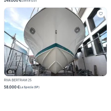
149.000 €
Lucca
(
LU
)
6
RIVA BERTRAM 25
58.000 €
La Spezia
(
SP
)