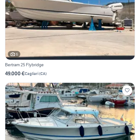
6
Bertram 25 Flybridge
49.000 €
Cagliari
(
CA
)