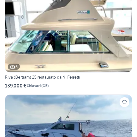
6
Riva (Bertram) 25 restaurato da N. Ferretti
139.000 €
Chiavari
(
GE
)