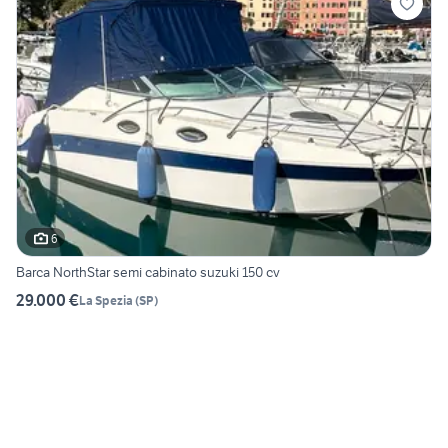
6
Barca NorthStar semi cabinato suzuki 150 cv
29.000 €
La Spezia
(
SP
)