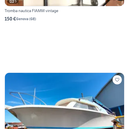
5
Tromba nautica FIAMM vintage
150 €
Genova
(
GE
)