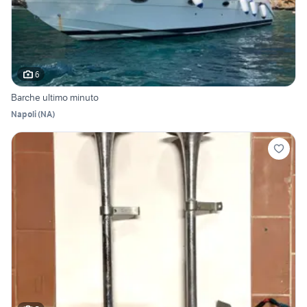
6
Barche ultimo minuto
Napoli
(
NA
)