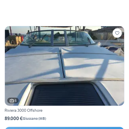
6
Riviera 3000 Offshore
89.000 €
Giussano
(
MB
)