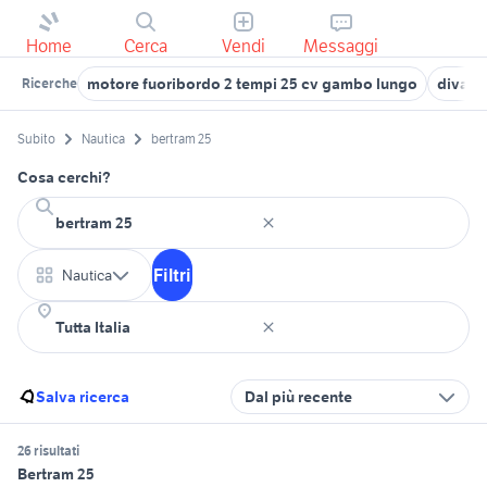
Home
Cerca
Vendi
Messaggi
motore fuoribordo 2 tempi 25 cv gambo lungo
divano
Ricerche
Subito
Nautica
bertram 25
Cosa cerchi?
Filtri
Nautica
Salva ricerca
Dal più recente
26 risultati
Bertram 25