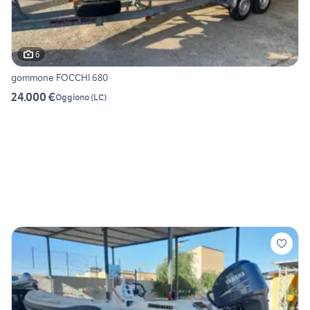
6
gommone FOCCHI 680
24.000 €
Oggiono
(
LC
)