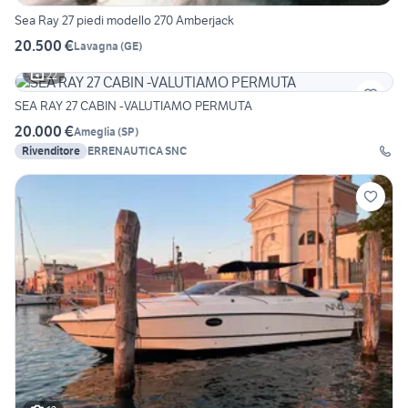
Sea Ray 27 piedi modello 270 Amberjack
20.500 €
Lavagna
(
GE
)
22
SEA RAY 27 CABIN -VALUTIAMO PERMUTA
20.000 €
Ameglia
(
SP
)
Rivenditore
ERRENAUTICA SNC