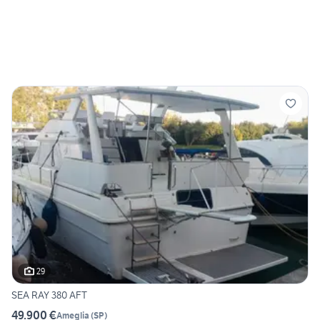
29
SEA RAY 380 AFT
49.900 €
Ameglia
(
SP
)