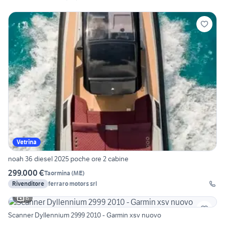
Vetrina
noah 36 diesel 2025 poche ore 2 cabine
299.000 €
Taormina
(
ME
)
Rivenditore
ferraro motors srl
6
Scanner Dyllennium 2999 2010 - Garmin xsv nuovo