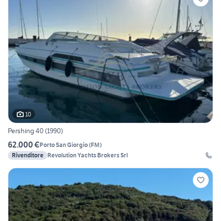
10
Pershing 40 (1990)
62.000 €
Porto San Giorgio
(
FM
)
Rivenditore
Revolution Yachts Brokers Srl