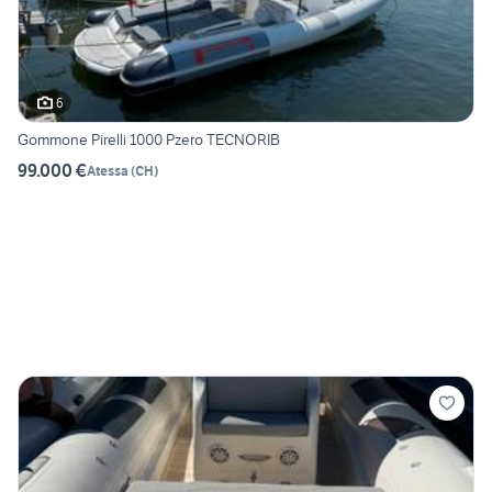
6
Gommone Pirelli 1000 Pzero TECNORIB
99.000 €
Atessa
(
CH
)