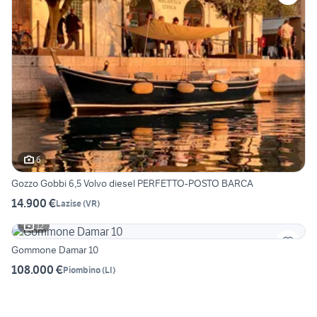
6
Gozzo Gobbi 6,5 Volvo diesel PERFETTO-POSTO BARCA
14.900 €
Lazise
(
VR
)
12
Gommone Damar 10
108.000 €
Piombino
(
LI
)