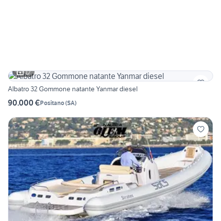
12
Albatro 32 Gommone natante Yanmar diesel
90.000 €
Positano
(
SA
)