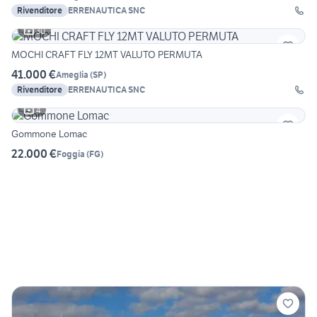
Rivenditore
ERRENAUTICA SNC
30
MOCHI CRAFT FLY 12MT VALUTO PERMUTA
41.000 €
Ameglia
(
SP
)
Rivenditore
ERRENAUTICA SNC
4
Gommone Lomac
22.000 €
Foggia
(
FG
)