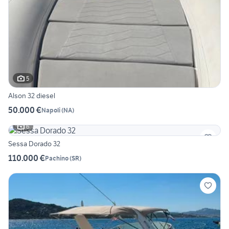
5
Alson 32 diesel
50.000 €
Napoli
(
NA
)
6
Sessa Dorado 32
110.000 €
Pachino
(
SR
)