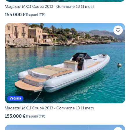
Magazzu' MX11 Coupè 2013 - Gommone 10 11 metri
155.000 €
Trapani
(
TP
)
Vetrina
Magazzu' MX11 Coupè 2013 - Gommone 10 11 metri
155.000 €
Trapani
(
TP
)