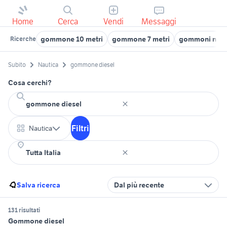
Home
Cerca
Vendi
Messaggi
gommone 10 metri
gommone 7 metri
gommoni nauti
Ricerche
Subito
Nautica
gommone diesel
Cosa cerchi?
Filtri
Nautica
Salva ricerca
Dal più recente
131 risultati
Gommone diesel