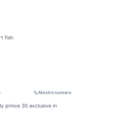
t fish
Mostra numero
a
 prince 30 exclusive in