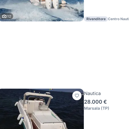
12
Rivenditore
Centro Naut
Nautica
28.000 €
Marsala
(
TP
)