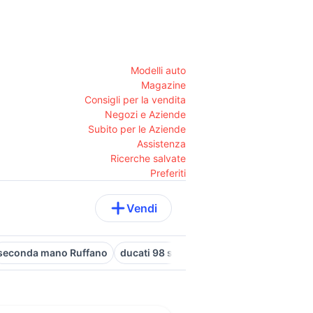
Modelli auto
Magazine
Consigli per la vendita
Negozi e Aziende
Subito per le Aziende
Assistenza
Ricerche salvate
Preferiti
Vendi
seconda mano Ruffano
ducati 98 sport
seconda mano Mezzo