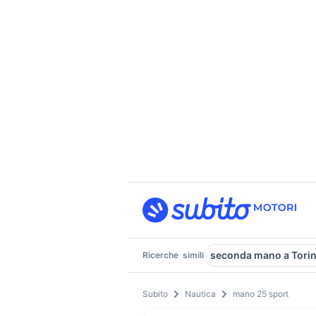
seconda mano a Tori
Ricerche
simili
Subito
Nautica
mano 25 sport