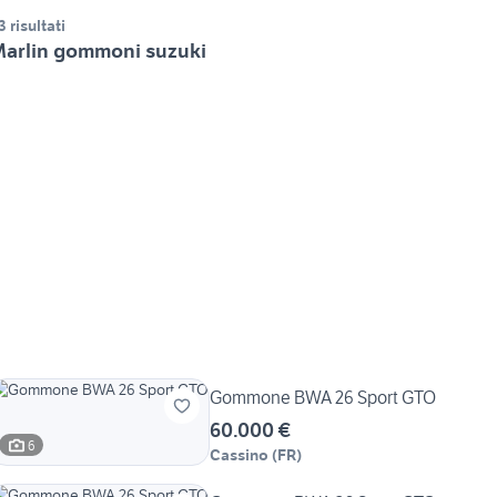
3 risultati
arlin gommoni suzuki
Gommone BWA 26 Sport GTO
60.000 €
6
Cassino
(
FR
)