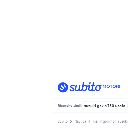
suzuki gsx s 750 usata
Ricerche
simili
Subito
Nautica
marlin gommoni suzuki