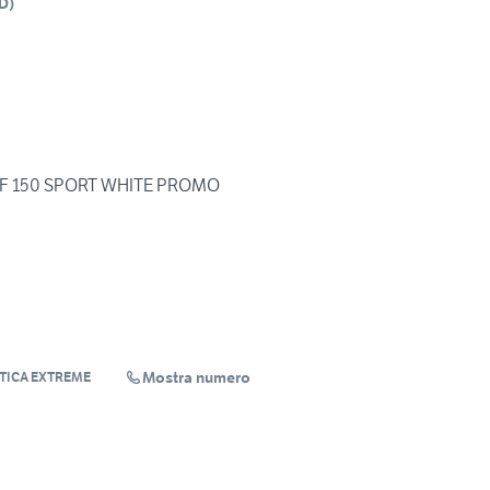
D
)
BF 150 SPORT WHITE PROMO
Mostra numero
UTICA EXTREME