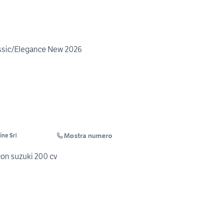
sic/Elegance New 2026
Mostra numero
ne Srl
on suzuki 200 cv