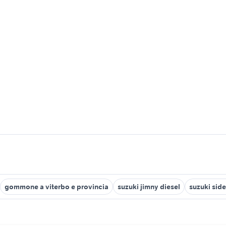
gommone a viterbo e provincia
suzuki jimny diesel
suzuki sid