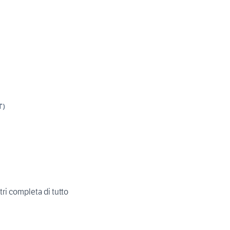
T
)
i completa di tutto