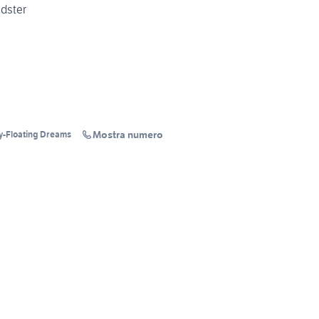
dster
Mostra numero
y-Floating Dreams