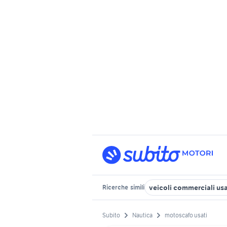
veicoli commerciali usat
Ricerche
simili
Subito
Nautica
motoscafo usati