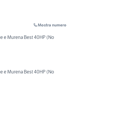
Mostra numero
nce e Murena Best 40HP (No
nce e Murena Best 40HP (No