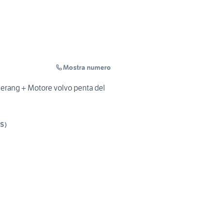
Mostra numero
rang + Motore volvo penta del
S
)