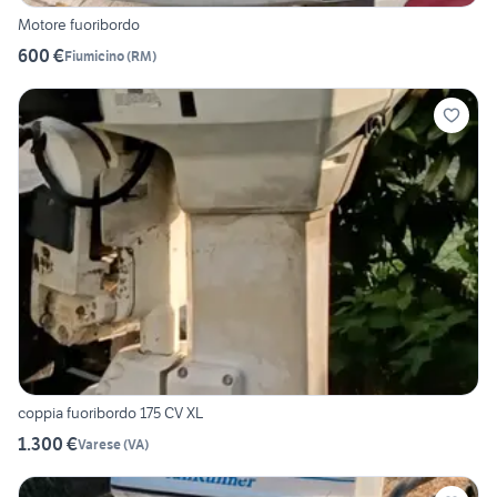
Motore fuoribordo
600 €
Fiumicino
(
RM
)
coppia fuoribordo 175 CV XL
1.300 €
Varese
(
VA
)