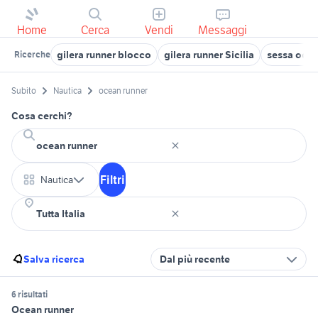
Home
Cerca
Vendi
Messaggi
gilera runner blocco
gilera runner Sicilia
sessa oce
Ricerche
Subito
Nautica
ocean runner
Cosa cerchi?
Filtri
Nautica
Salva ricerca
Dal più recente
6 risultati
Ocean runner