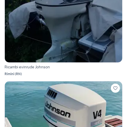
Ricambi evinrude Johnson
Rimini
(
RN
)