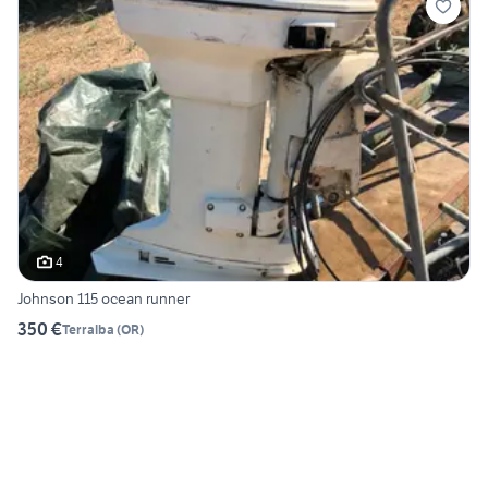
4
Johnson 115 ocean runner
350 €
Terralba
(
OR
)