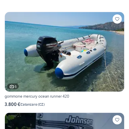
6
gommone mercury ocean runner 420
3.800 €
Catanzaro
(
CZ
)