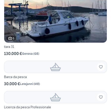
6
tiara 31
130.000 €
Genova
(
GE
)
Barca da pesca
30.000 €
Letojanni
(
ME
)
Licenza da pesca Professionale