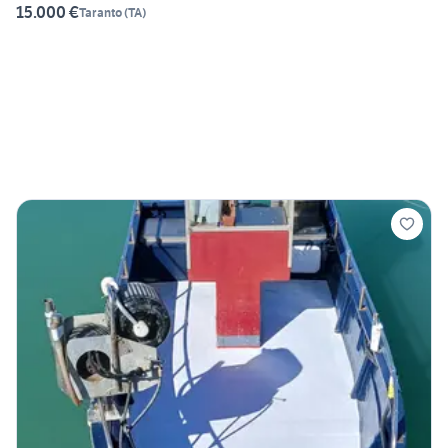
15.000 €
Taranto
(
TA
)