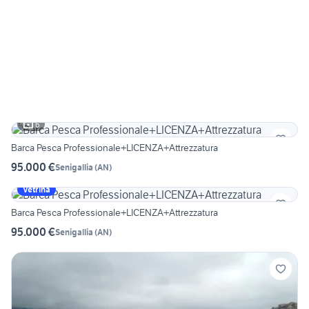
6
Barca Pesca Professionale+LICENZA+Attrezzatura
95.000 €
Senigallia
(
AN
)
Vetrina
Barca Pesca Professionale+LICENZA+Attrezzatura
95.000 €
Senigallia
(
AN
)