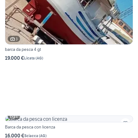
3
barca da pesca 4 gt
19.000 €
Licata
(
AG
)
6
Barca da pesca con licenza
16.000 €
Sciacca
(
AG
)