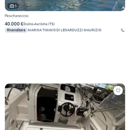
5
Peschereccio
40.000 €
Duino-Aurisina
(
TS
)
Rivenditore
MARINA TIMAVO DI LENARDUZZI MAURIZIO