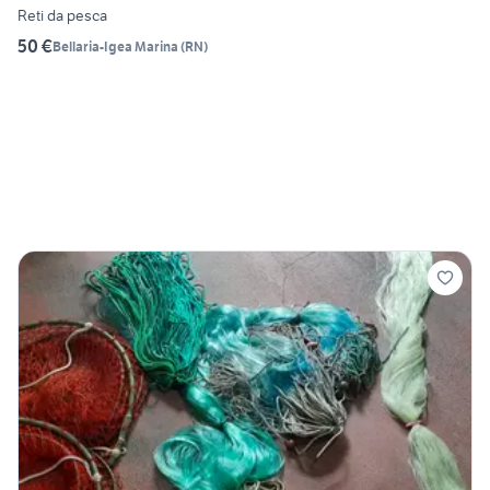
Reti da pesca
50 €
Bellaria-Igea Marina
(
RN
)