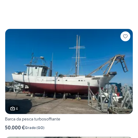
4
Barca da pesca turbosoffiante
50.000 €
Grado
(
GO
)