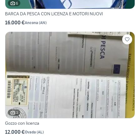
6
BARCA DA PESCA CON LICENZA E MOTORI NUOVI
16.000 €
Ancona
(
AN
)
3
Gozzo con licenza
12.000 €
Ovada
(
AL
)