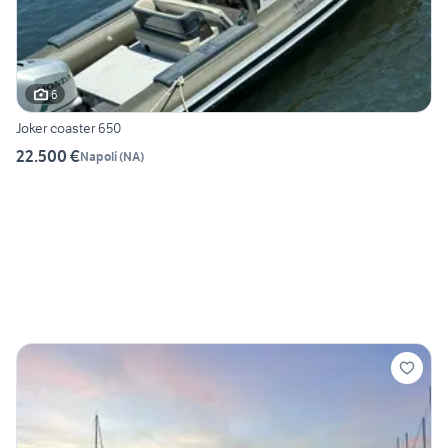
6
Joker coaster 650
22.500 €
Napoli
(
NA
)