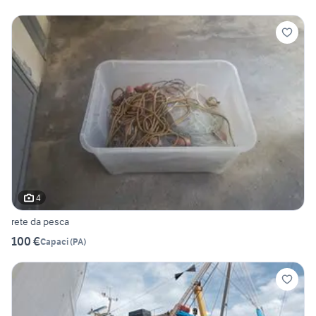
4
rete da pesca
100 €
Capaci
(
PA
)