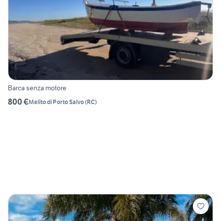
Barca senza motore
800 €
Melito di Porto Salvo
(
RC
)