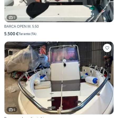
5
BARCA OPEN M. 5.50
5.500 €
Taranto
(
TA
)
6