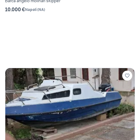
Barca angelo molinari skipper
10.000 €
Napoli
(
NA
)