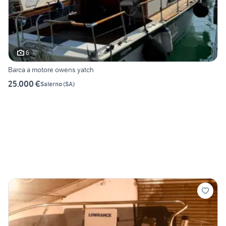
6
Barca a motore owens yatch
25.000 €
Salerno
(
SA
)