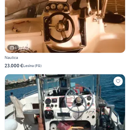
6
Nautica
23.000 €
Lesina
(
FG
)