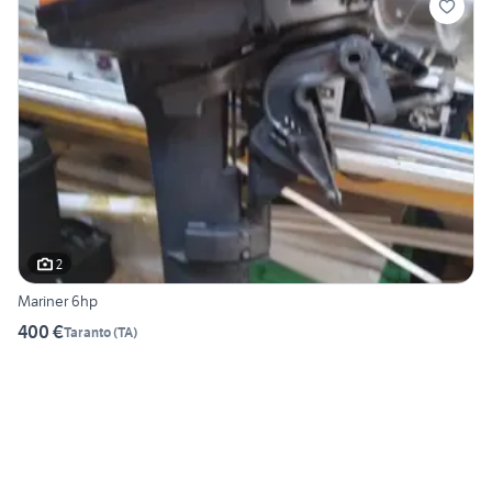
2
Mariner 6hp
400 €
Taranto
(
TA
)