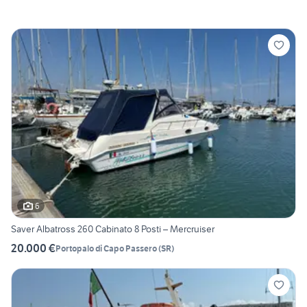
6
Saver Albatross 260 Cabinato 8 Posti – Mercruiser
20.000 €
Portopalo di Capo Passero
(
SR
)