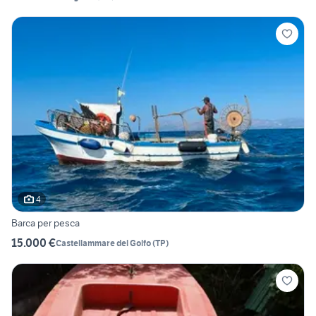
4
Barca per pesca
15.000 €
Castellammare del Golfo
(
TP
)