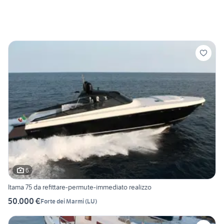
6
Itama 75 da refittare-permute-immediato realizzo
50.000 €
Forte dei Marmi
(
LU
)