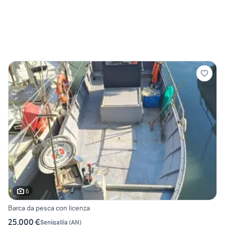
6
Barca da pesca con licenza
25.000 €
Senigallia
(
AN
)