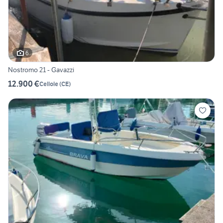
6
Nostromo 21 - Gavazzi
12.900 €
Cellole
(
CE
)