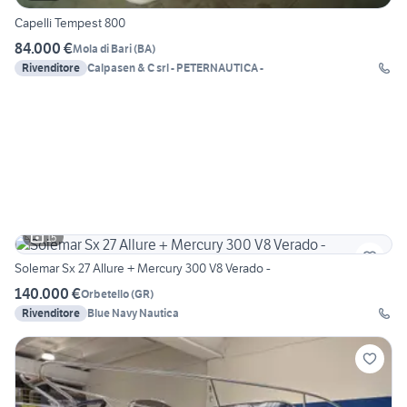
Capelli Tempest 800
84.000 €
Mola di Bari
(
BA
)
Rivenditore
Calpasen & C srl - PETERNAUTICA -
15
Solemar Sx 27 Allure + Mercury 300 V8 Verado -
140.000 €
Orbetello
(
GR
)
Rivenditore
Blue Navy Nautica