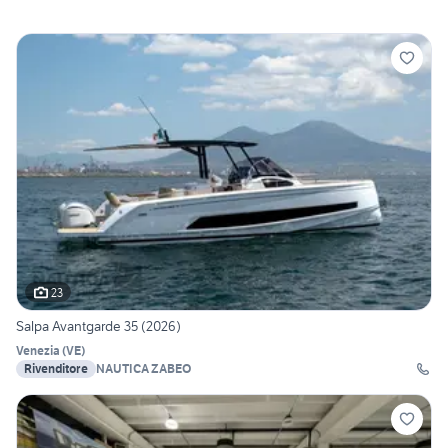
23
Salpa Avantgarde 35 (2026)
Venezia
(
VE
)
Rivenditore
NAUTICA ZABEO