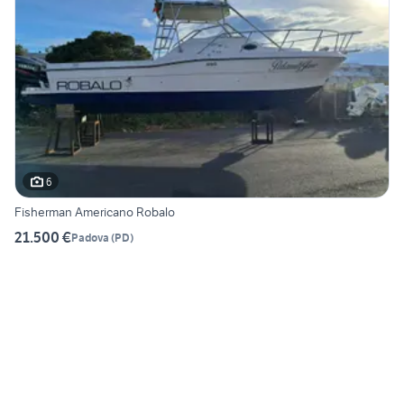
6
Fisherman Americano Robalo
21.500 €
Padova
(
PD
)