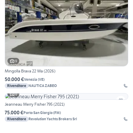
9
Mingolla Brava 22 Wa (2026)
50.000 €
Venezia
(
VE
)
Rivenditore
NAUTICA ZABEO
8
Jeanneau Merry Fisher 795 (2021)
75.000 €
Porto San Giorgio
(
FM
)
Rivenditore
Revolution Yachts Brokers Srl