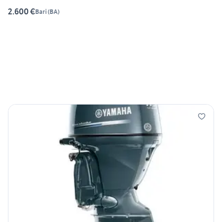
2.600 €
Bari
(
BA
)