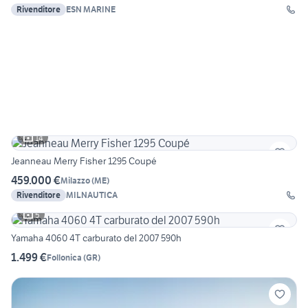
Rivenditore
ESN MARINE
14
Jeanneau Merry Fisher 1295 Coupé
459.000 €
Milazzo
(
ME
)
Rivenditore
MILNAUTICA
5
Yamaha 4060 4T carburato del 2007 590h
1.499 €
Follonica
(
GR
)