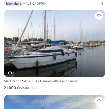
Rivenditore
NAUTICA OSTUNI
6
MacGregor 26X (2001) – Carena trattata antiosmosi
21.000 €
Pesaro
(
PU
)