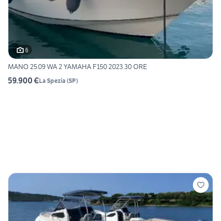
6
MANO 25.09 WA 2 YAMAHA F150 2023 30 ORE
59.900 €
La Spezia
(
SP
)