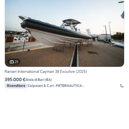
25
Ranieri International Cayman 38 Excutive (2025)
395.000 €
Mola di Bari
(
BA
)
Rivenditore
Calpasen & C srl - PETERNAUTICA -