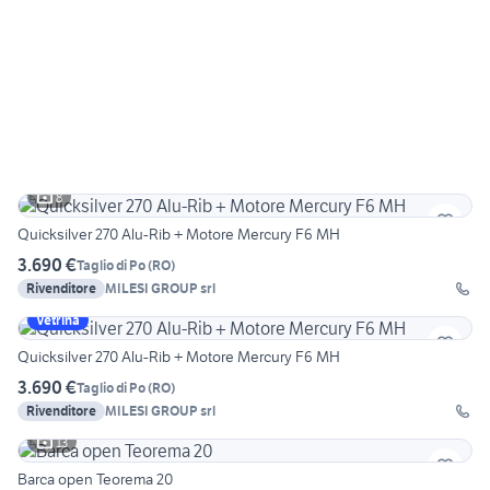
8
Quicksilver 270 Alu-Rib + Motore Mercury F6 MH
3.690 €
Taglio di Po
(
RO
)
Rivenditore
MILESI GROUP srl
Vetrina
Quicksilver 270 Alu-Rib + Motore Mercury F6 MH
3.690 €
Taglio di Po
(
RO
)
Rivenditore
MILESI GROUP srl
13
Barca open Teorema 20