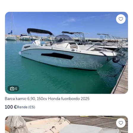
6
Barca karnic 6,90, 150cv Honda fuoribordo 2025
100 €
Rende
(
CS
)