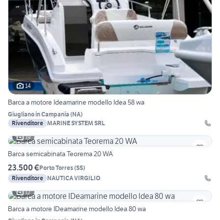
14
Barca a motore Ideamarine modello Idea 58 wa
Giugliano in Campania
(
NA
)
Rivenditore
MARINE SYSTEM SRL
19
Barca semicabinata Teorema 20 WA
23.500 €
Porto Torres
(
SS
)
Rivenditore
NAUTICA VIRGILIO
12
Barca a motore IDeamarine modello Idea 80 wa