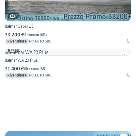
8
Italmar Cabin 23
33.200 €
Siracusa
(
SR
)
Rivenditore
FC AUTO SRL
7
Italmar WA 23 Plus
31.400 €
Siracusa
(
SR
)
Rivenditore
FC AUTO SRL