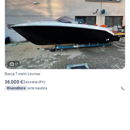
17
Barca 7 metri Lexmar
36.000 €
Zeccone
(
PV
)
Rivenditore
arte nautica