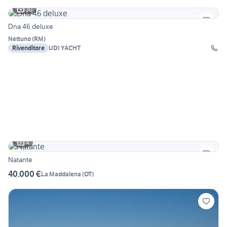
30
Dna 46 deluxe
Nettuno
(
RM
)
Rivenditore
UDI YACHT
4
Natante
40.000 €
La Maddalena
(
OT
)