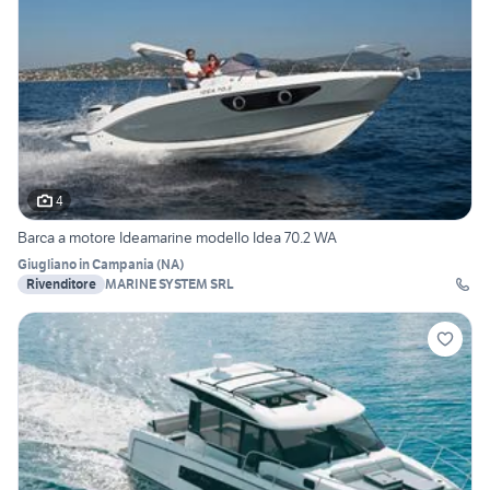
4
Barca a motore Ideamarine modello Idea 70.2 WA
Giugliano in Campania
(
NA
)
Rivenditore
MARINE SYSTEM SRL