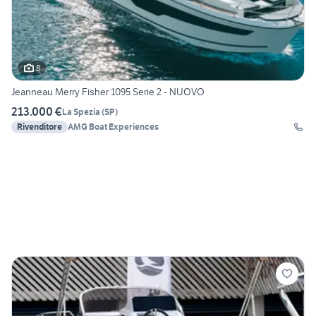
8
Jeanneau Merry Fisher 1095 Serie 2 - NUOVO
213.000 €
La Spezia
(
SP
)
Rivenditore
AMG Boat Experiences