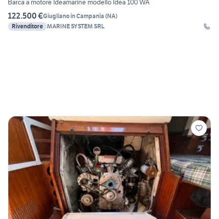
Barca a motore Ideamarine modello Idea 100 WA
122.500 €
Giugliano in Campania
(
NA
)
Rivenditore
MARINE SYSTEM SRL