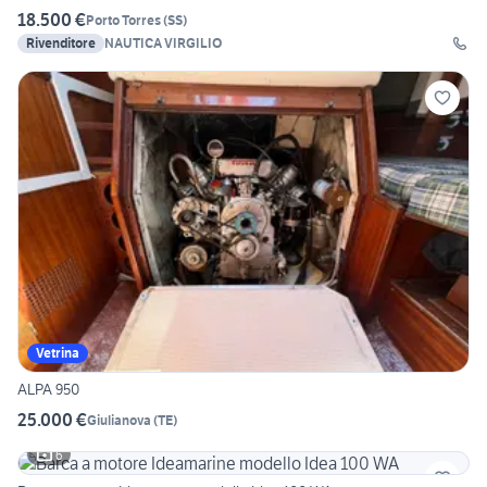
18.500 €
Porto Torres
(
SS
)
Rivenditore
NAUTICA VIRGILIO
Vetrina
ALPA 950
25.000 €
Giulianova
(
TE
)
6