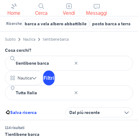
Home
Cerca
Vendi
Messaggi
barca a vela albero abbattibile
posto barca a terra na
Ricerche
Subito
Nautica
tientibene barca
Cosa cerchi?
Filtri
Nautica
Salva ricerca
Dal più recente
114 risultati
Tientibene barca