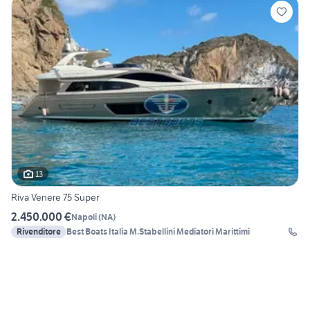
13
Riva Venere 75 Super
2.450.000 €
Napoli
(
NA
)
Rivenditore
Best Boats Italia M.Stabellini Mediatori Marittimi