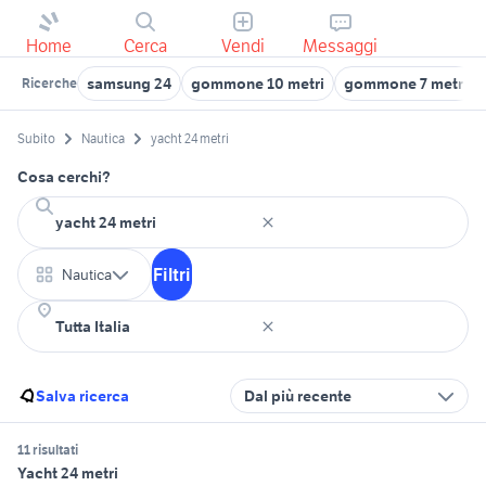
Home
Cerca
Vendi
Messaggi
samsung 24
gommone 10 metri
gommone 7 metri
Ricerche
Subito
Nautica
yacht 24 metri
Cosa cerchi?
Filtri
Nautica
Salva ricerca
Dal più recente
11 risultati
Yacht 24 metri