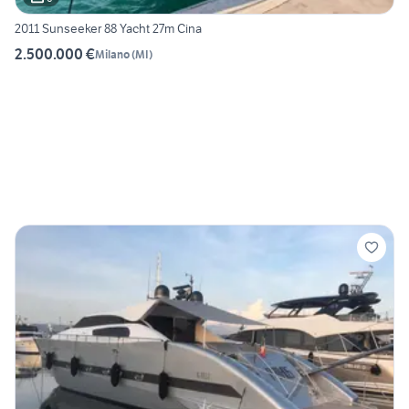
2011 Sunseeker 88 Yacht 27m Cina
2.500.000 €
Milano
(
MI
)