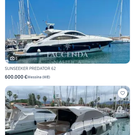
6
SUNSEEKER PREDATOR 62
600.000 €
Messina
(
ME
)