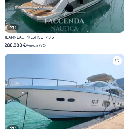
6
JEANNEAU PRESTIGE 440 S
280.000 €
Venezia
(
VE
)
6