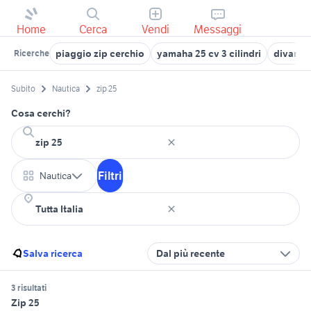
Home
Cerca
Vendi
Messaggi
piaggio zip cerchio
yamaha 25 cv 3 cilindri
divano 
Ricerche
Subito
Nautica
zip 25
Cosa cerchi?
Filtri
Nautica
Salva ricerca
Dal più recente
3 risultati
Zip 25