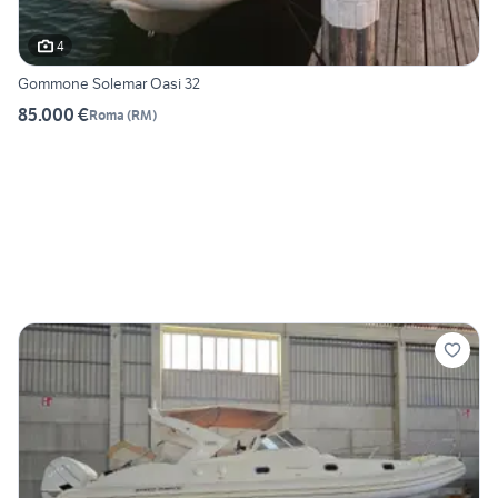
4
Gommone Solemar Oasi 32
85.000 €
Roma
(
RM
)