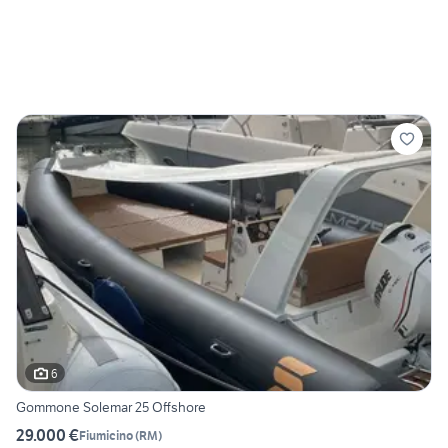
6
Gommone Solemar 25 Offshore
29.000 €
Fiumicino
(
RM
)