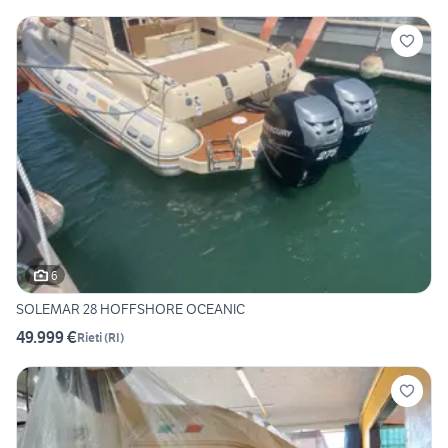
6
SOLEMAR 28 HOFFSHORE OCEANIC
49.999 €
Rieti
(
RI
)