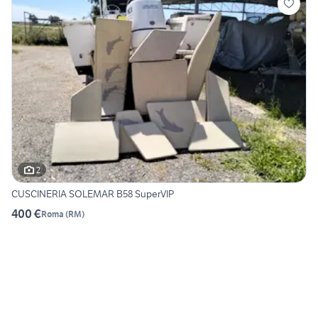
2
CUSCINERIA SOLEMAR B58 SuperVIP
400 €
Roma
(
RM
)