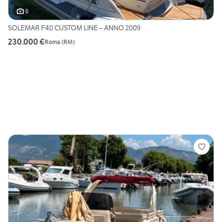
6
SOLEMAR F40 CUSTOM LINE – ANNO 2009
230.000 €
Roma
(
RM
)