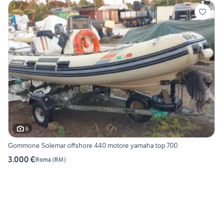
6
Gommone Solemar offshore 440 motore yamaha top 700
3.000 €
Roma
(
RM
)