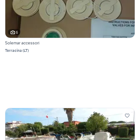
6
Solemar accessori
Terracina
(
LT
)