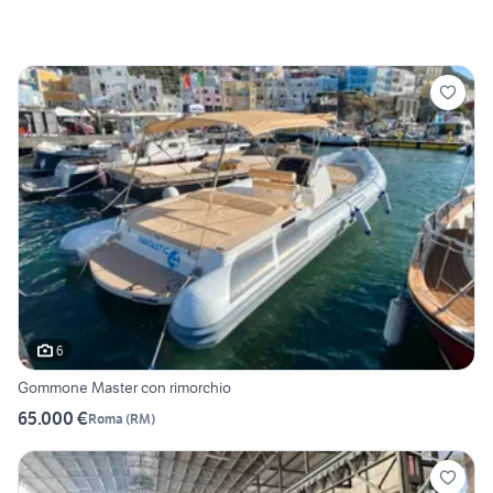
6
Gommone Master con rimorchio
65.000 €
Roma
(
RM
)