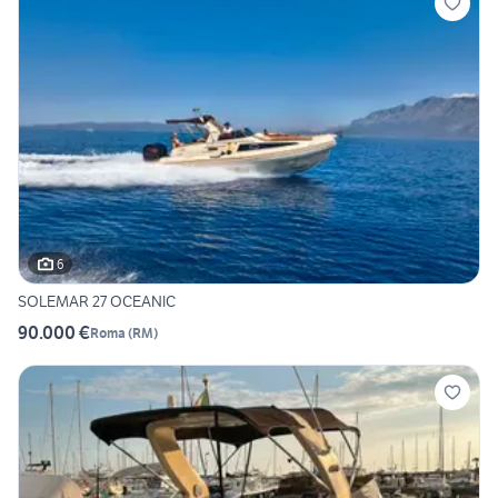
6
SOLEMAR 27 OCEANIC
90.000 €
Roma
(
RM
)