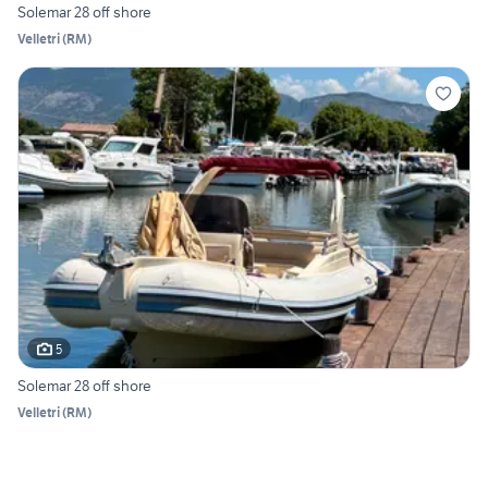
Solemar 28 off shore
Velletri
(
RM
)
5
Solemar 28 off shore
Velletri
(
RM
)