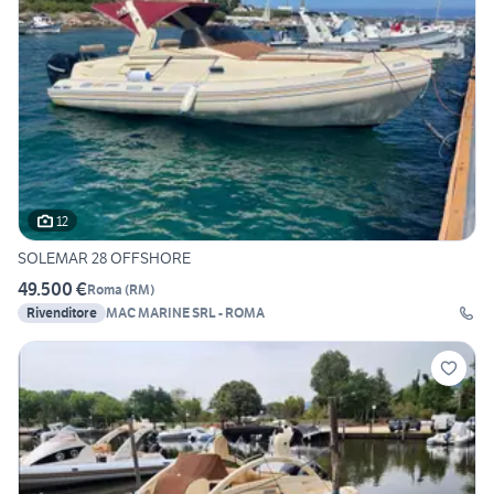
12
SOLEMAR 28 OFFSHORE
49.500 €
Roma
(
RM
)
Rivenditore
MAC MARINE SRL - ROMA