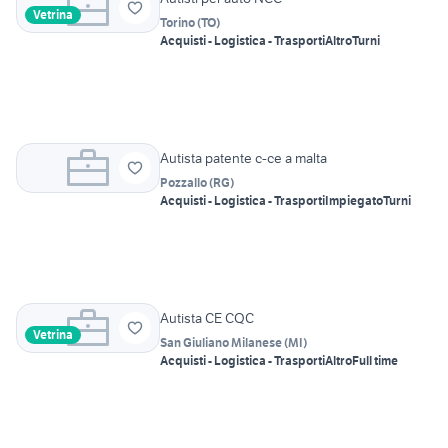
Vetrina
Torino
(
TO
)
Acquisti - Logistica - Trasporti
Altro
Turni
Autista patente c-ce a malta
Pozzallo
(
RG
)
Acquisti - Logistica - Trasporti
Impiegato
Turni
Autista CE CQC
Vetrina
San Giuliano Milanese
(
MI
)
Acquisti - Logistica - Trasporti
Altro
Full time