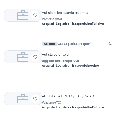
Autista bilico a santa palomba
Pomezia
(
RM
)
Acquisti - Logistica - Trasporti
Altro
Full time
Azienda
CST Logistica Trasporti
Autista patente d
Uggiate con Ronago
(
CO
)
Acquisti - Logistica - Trasporti
Altro
Altro
AUTISTA PATENTI C/E, CQC e ADR
Volpiano
(
TO
)
Acquisti - Logistica - Trasporti
Altro
Full time