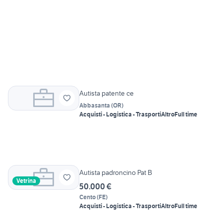
Autista patente ce
Abbasanta
(
OR
)
Acquisti - Logistica - Trasporti
Altro
Full time
Autista padroncino Pat B
Vetrina
50.000 €
Cento
(
FE
)
Acquisti - Logistica - Trasporti
Altro
Full time