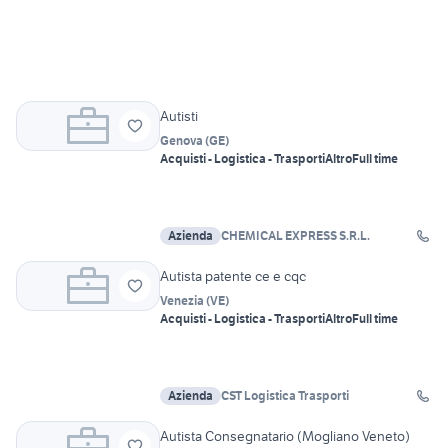
Autisti
Genova
(
GE
)
Acquisti - Logistica - Trasporti
Altro
Full time
Azienda
CHEMICAL EXPRESS S.R.L.
Autista patente ce e cqc
Venezia
(
VE
)
Acquisti - Logistica - Trasporti
Altro
Full time
Azienda
CST Logistica Trasporti
Autista Consegnatario (Mogliano Veneto)