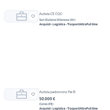
Autista CE CQC
San Giuliano Milanese
(
MI
)
Acquisti - Logistica - Trasporti
Altro
Full time
Autista padroncino Pat B
50.000 €
Cento
(
FE
)
Acquisti - Logistica - Trasporti
Altro
Full time