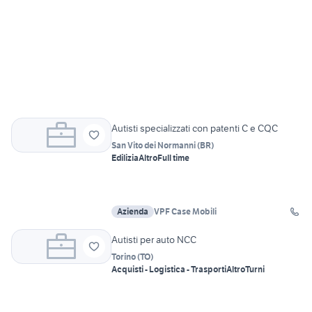
Autisti specializzati con patenti C e CQC
San Vito dei Normanni
(
BR
)
Edilizia
Altro
Full time
Azienda
VPF Case Mobili
Autisti per auto NCC
Torino
(
TO
)
Acquisti - Logistica - Trasporti
Altro
Turni