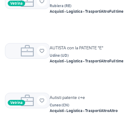
Vetrina
Rubiera
(
RE
)
Acquisti - Logistica - Trasporti
Altro
Full time
AUTISTA con la PATENTE "E"
Udine
(
UD
)
Acquisti - Logistica - Trasporti
Altro
Full time
Autisti patente c+e
Vetrina
Cuneo
(
CN
)
Acquisti - Logistica - Trasporti
Altro
Altro