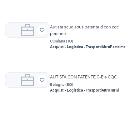
Autista scuolabus patente d con cqc
persone
Cumiana
(
TO
)
Acquisti - Logistica - Trasporti
Altro
Part time
AUTISTA CON PATENTE C-E e CQC
Bologna
(
BO
)
Acquisti - Logistica - Trasporti
Altro
Turni