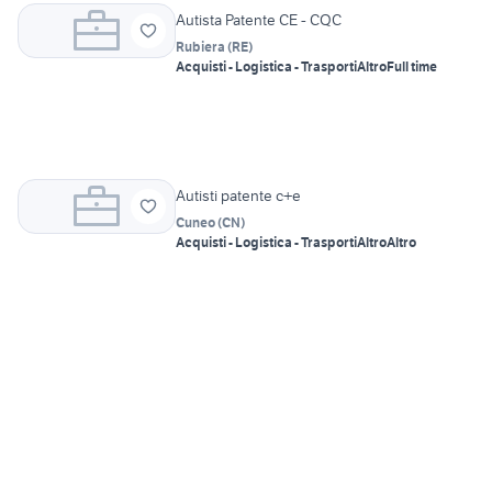
Autista Patente CE - CQC
Rubiera
(
RE
)
Acquisti - Logistica - Trasporti
Altro
Full time
Autisti patente c+e
Cuneo
(
CN
)
Acquisti - Logistica - Trasporti
Altro
Altro