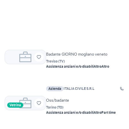
Badante GIORNO mogliano veneto
Treviso
(
TV
)
Assistenza anziani e/o disabili
Altro
Altro
Azienda
ITALIA CIVILE S.R.L
Oss/badante
Vetrina
Torino
(
TO
)
Assistenza anziani e/o disabili
Altro
Part time