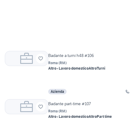
Badante a turni h48 #106
Roma
(
RM
)
Altro - Lavoro domestico
Altro
Turni
Azienda
Badante part-time #107
Roma
(
RM
)
Altro - Lavoro domestico
Altro
Part time