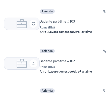
Azienda
Badante part-time #103
Roma
(
RM
)
Altro - Lavoro domestico
Altro
Part time
Azienda
Badante part-time #102
Roma
(
RM
)
Altro - Lavoro domestico
Altro
Part time
Azienda