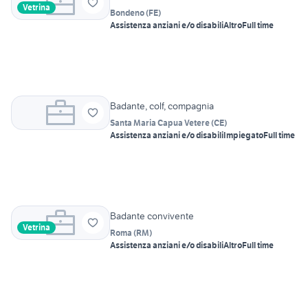
Vetrina
Bondeno
(
FE
)
Assistenza anziani e/o disabili
Altro
Full time
Badante, colf, compagnia
Santa Maria Capua Vetere
(
CE
)
Assistenza anziani e/o disabili
Impiegato
Full time
Badante convivente
Vetrina
Roma
(
RM
)
Assistenza anziani e/o disabili
Altro
Full time