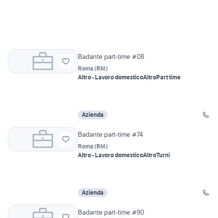
Badante part-time #08
Roma
(
RM
)
Altro - Lavoro domestico
Altro
Part time
Azienda
Badante part-time #74
Roma
(
RM
)
Altro - Lavoro domestico
Altro
Turni
Azienda
Badante part-time #90