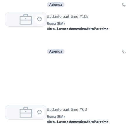
Azienda
Badante part-time #105
Roma
(
RM
)
Altro - Lavoro domestico
Altro
Part time
Azienda
Badante part-time #60
Roma
(
RM
)
Altro - Lavoro domestico
Altro
Part time