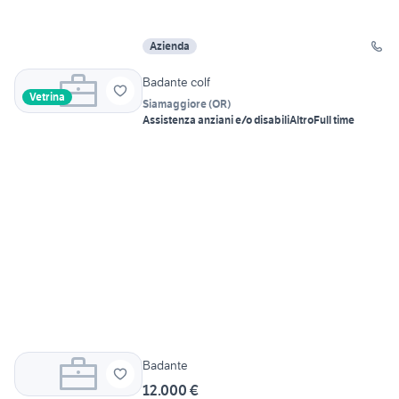
Azienda
Badante colf
Vetrina
Siamaggiore
(
OR
)
Assistenza anziani e/o disabili
Altro
Full time
Badante
12.000 €