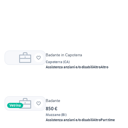
Badante in Capoterra
Capoterra
(
CA
)
Assistenza anziani e/o disabili
Altro
Altro
Badante
Vetrina
850 €
Muzzano
(
BI
)
Assistenza anziani e/o disabili
Altro
Part time