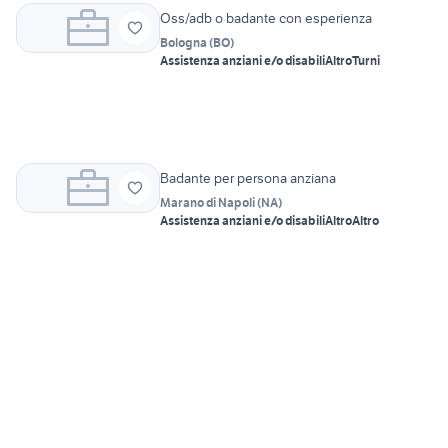
Oss/adb o badante con esperienza
Bologna
(
BO
)
Assistenza anziani e/o disabili
Altro
Turni
Badante per persona anziana
Marano di Napoli
(
NA
)
Assistenza anziani e/o disabili
Altro
Altro