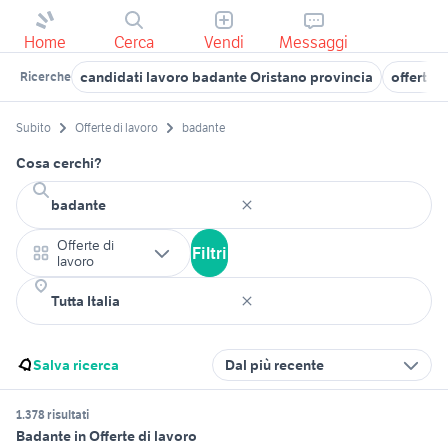
Home
Cerca
Vendi
Messaggi
candidati lavoro badante Oristano provincia
offerte 
Ricerche
Subito
Offerte di lavoro
badante
Cosa cerchi?
Offerte di
Filtri
lavoro
Salva ricerca
Dal più recente
1.378 risultati
Badante in Offerte di lavoro