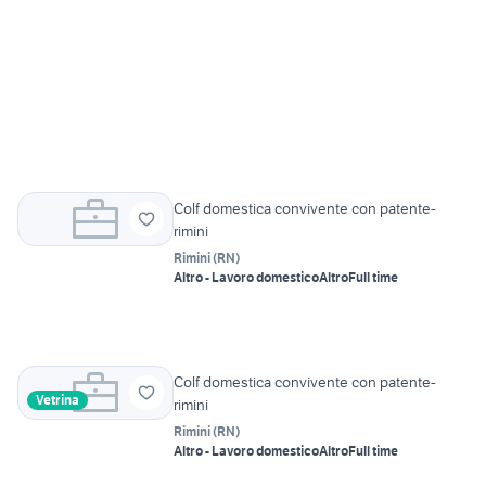
Colf domestica convivente con patente-
rimini
Rimini
(
RN
)
Altro - Lavoro domestico
Altro
Full time
Colf domestica convivente con patente-
Vetrina
rimini
Rimini
(
RN
)
Altro - Lavoro domestico
Altro
Full time