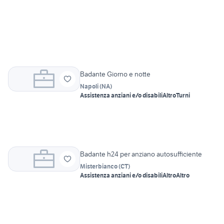
Badante Giorno e notte
Napoli
(
NA
)
Assistenza anziani e/o disabili
Altro
Turni
Badante h24 per anziano autosufficiente
Misterbianco
(
CT
)
Assistenza anziani e/o disabili
Altro
Altro