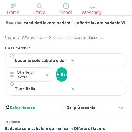
Home
Cerca
Vendi
Messaggi
candidati lavoro badanti
offerte lavoro badante Vice
Ricerche
Subito
Offerte di lavoro
badante solo sabato e domenica
Cosa cerchi?
Offerte di
Filtri
lavoro
Salva ricerca
Dal più recente
21 risultati
Badante solo sabato e domenica in Offerte di lavoro