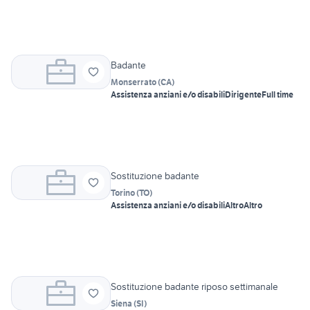
Badante
Monserrato
(
CA
)
Assistenza anziani e/o disabili
Dirigente
Full time
Sostituzione badante
Torino
(
TO
)
Assistenza anziani e/o disabili
Altro
Altro
Sostituzione badante riposo settimanale
Siena
(
SI
)