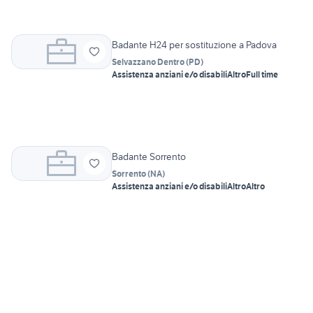
Badante H24 per sostituzione a Padova
Selvazzano Dentro
(
PD
)
Assistenza anziani e/o disabili
Altro
Full time
Badante Sorrento
Sorrento
(
NA
)
Assistenza anziani e/o disabili
Altro
Altro