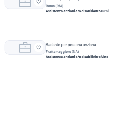
Roma
(
RM
)
Assistenza anziani e/o disabili
Altro
Turni
Badante per persona anziana
Frattamaggiore
(
NA
)
Assistenza anziani e/o disabili
Altro
Altro