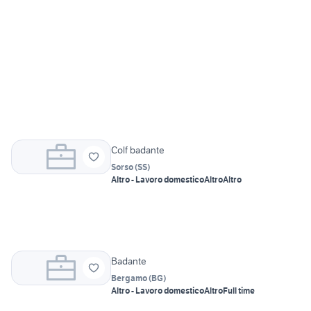
Colf badante
Sorso
(
SS
)
Altro - Lavoro domestico
Altro
Altro
Badante
Bergamo
(
BG
)
Altro - Lavoro domestico
Altro
Full time