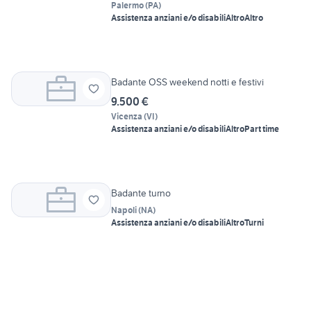
Palermo
(
PA
)
Assistenza anziani e/o disabili
Altro
Altro
Badante OSS weekend notti e festivi
9.500 €
Vicenza
(
VI
)
Assistenza anziani e/o disabili
Altro
Part time
Badante turno
Napoli
(
NA
)
Assistenza anziani e/o disabili
Altro
Turni