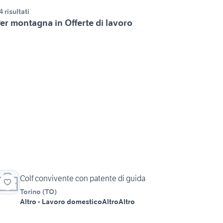
4 risultati
er montagna in Offerte di lavoro
Colf convivente con patente di guida
Torino
(
TO
)
Altro - Lavoro domestico
Altro
Altro