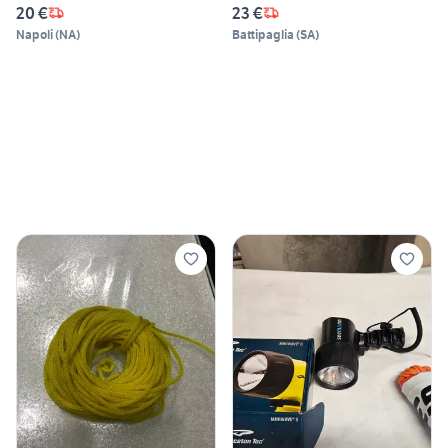
20 €
23 €
Napoli
(
NA
)
Battipaglia
(
SA
)