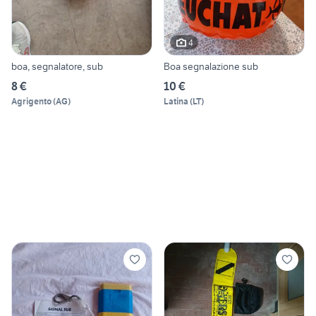
4
boa, segnalatore, sub
Boa segnalazione sub
8 €
10 €
Agrigento
(
AG
)
Latina
(
LT
)