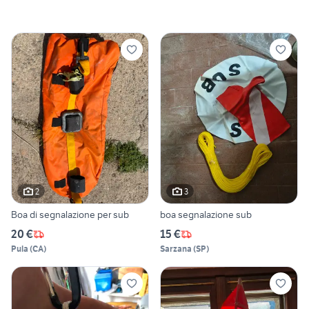
2
3
Boa di segnalazione per sub
boa segnalazione sub
20 €
15 €
Pula
(
CA
)
Sarzana
(
SP
)