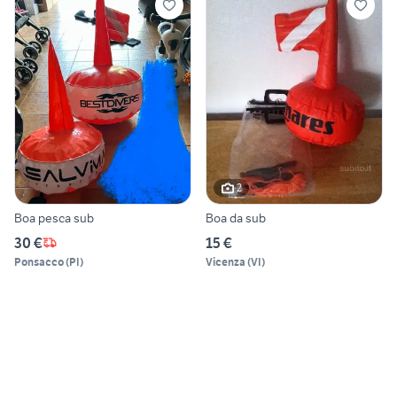
2
Boa pesca sub
Boa da sub
30 €
15 €
Ponsacco
(
PI
)
Vicenza
(
VI
)