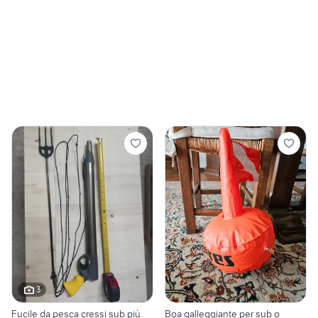
3
Fucile da pesca cressi sub più
Boa galleggiante per sub o