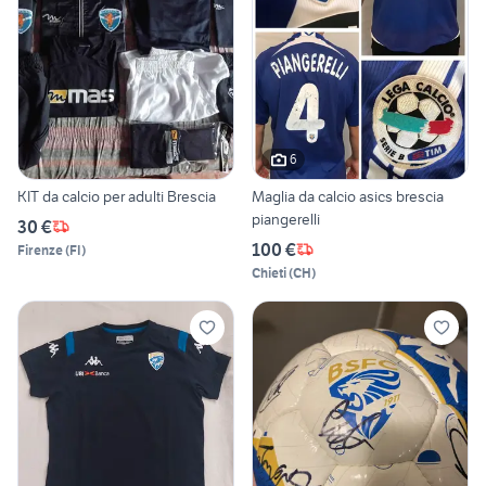
6
KIT da calcio per adulti Brescia
Maglia da calcio asics brescia
piangerelli
30 €
100 €
Firenze
(
FI
)
Chieti
(
CH
)