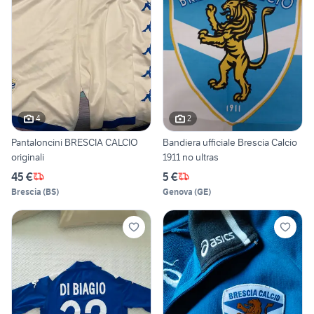
4
2
Pantaloncini BRESCIA CALCIO
Bandiera ufficiale Brescia Calcio
originali
1911 no ultras
45 €
5 €
Brescia
(
BS
)
Genova
(
GE
)