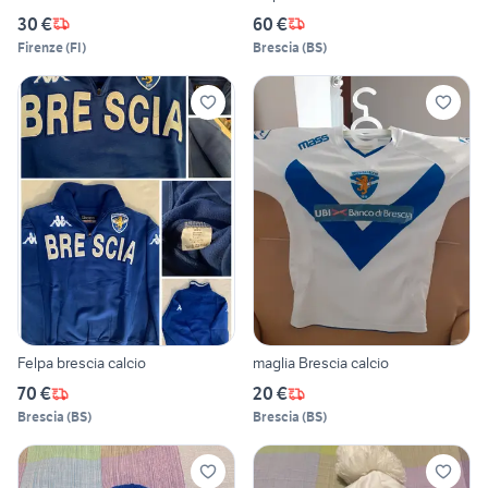
30 €
60 €
Firenze
(
FI
)
Brescia
(
BS
)
Felpa brescia calcio
maglia Brescia calcio
70 €
20 €
Brescia
(
BS
)
Brescia
(
BS
)