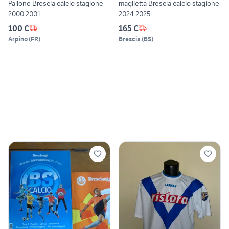
Pallone Brescia calcio stagione
maglietta Brescia calcio stagione
2000 2001
2024 2025
100 €
165 €
Arpino
(
FR
)
Brescia
(
BS
)