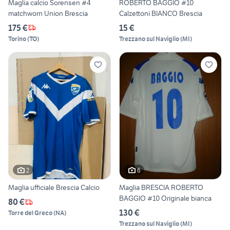
Maglia calcio Sorensen #4
ROBERTO BAGGIO #10
matchworn Union Brescia
Calzettoni BIANCO Brescia
175 €
15 €
Torino
(
TO
)
Trezzano sul Naviglio
(
MI
)
2
6
Maglia ufficiale Brescia Calcio
Maglia BRESCIA ROBERTO
BAGGIO #10 Originale bianca
80 €
130 €
Torre del Greco
(
NA
)
Trezzano sul Naviglio
(
MI
)