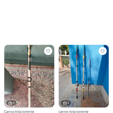
6
5
Canna trota torrente
canne trota torrente