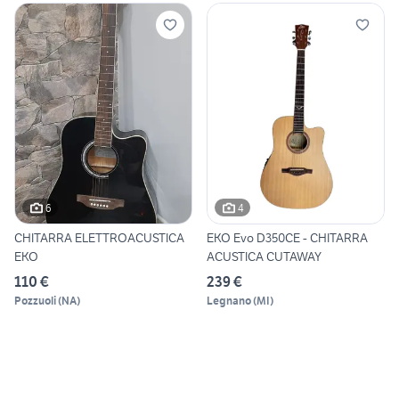
6
4
CHITARRA ELETTROACUSTICA
EKO Evo D350CE - CHITARRA
EKO
ACUSTICA CUTAWAY
110 €
239 €
Pozzuoli
(
NA
)
Legnano
(
MI
)