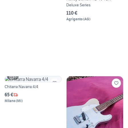
Deluxe Series
110 €
Agrigento
(
AG
)
6
Chitarra Navarra 4/4
65 €
Milano
(
MI
)