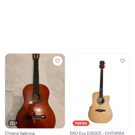
4
Vetrina
Chitarra Valencia
EKO Evo D350CE - CHITARRA