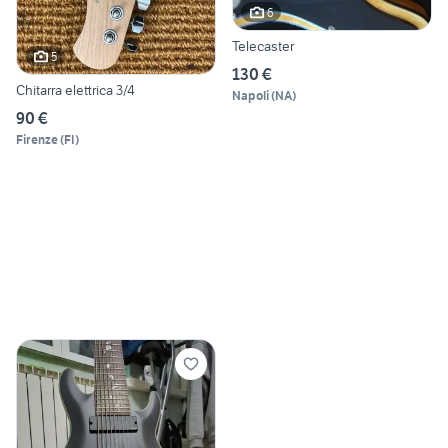
6
Telecaster
5
130 €
Chitarra elettrica 3/4
Napoli
(
NA
)
90 €
Firenze
(
FI
)