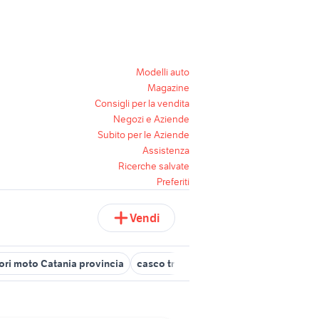
Modelli auto
Magazine
Consigli per la vendita
Negozi e Aziende
Subito per le Aziende
Assistenza
Ricerche salvate
Preferiti
Vendi
ri moto Catania provincia
casco triumph
casco schumacher