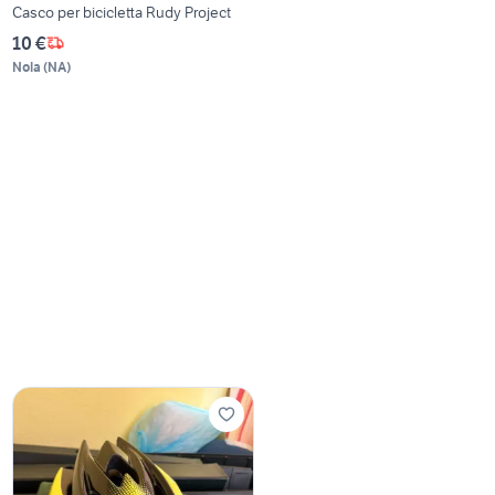
Casco per bicicletta Rudy Project
10 €
Nola
(
NA
)