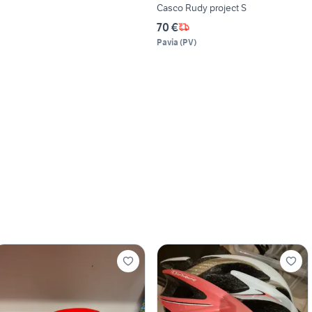
Casco Rudy project S
70 €
Pavia
(
PV
)