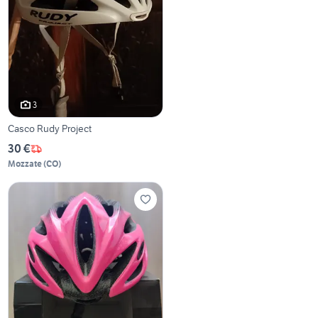
3
Casco Rudy Project
30 €
Mozzate
(
CO
)