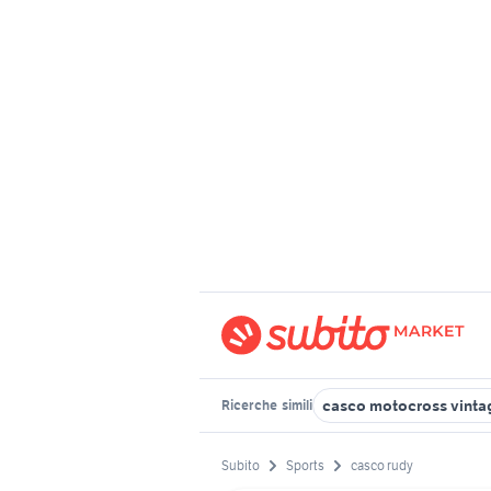
casco motocross vinta
Ricerche
simili
Subito
Sports
casco rudy