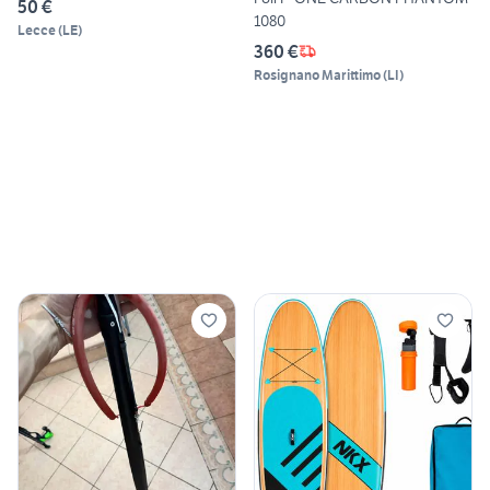
50 €
1080
Lecce
(
LE
)
360 €
Rosignano Marittimo
(
LI
)