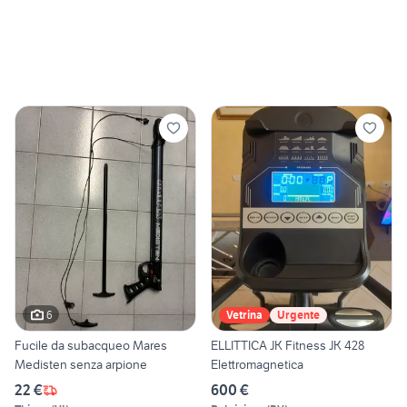
6
Vetrina
Urgente
Fucile da subacqueo Mares
ELLITTICA JK Fitness JK 428
Medisten senza arpione
Elettromagnetica
22 €
600 €