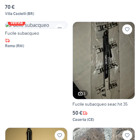
70 €
Villa Castelli
(
BR
)
Vetrina
Fucile subacqueo
Roma
(
RM
)
3
Fucile subacqueo seac hit 35
50 €
Caserta
(
CE
)