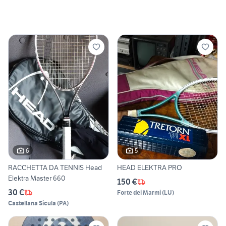
6
5
RACCHETTA DA TENNIS Head
HEAD ELEKTRA PRO
Elektra Master 660
150 €
30 €
Forte dei Marmi
(
LU
)
Castellana Sicula
(
PA
)