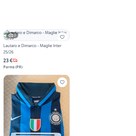
3
Lautaro e Dimarco - Maglie Inter
25/26
23 €
Parma
(
PR
)