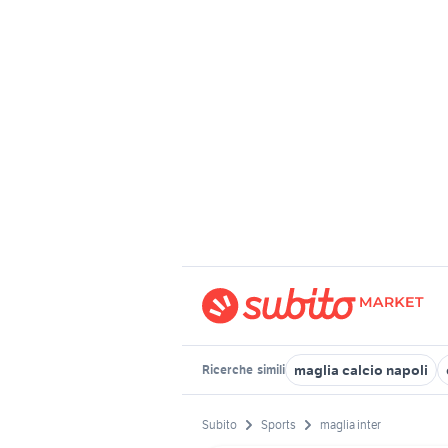
maglia calcio napoli
Ricerche
simili
Subito
Sports
maglia inter