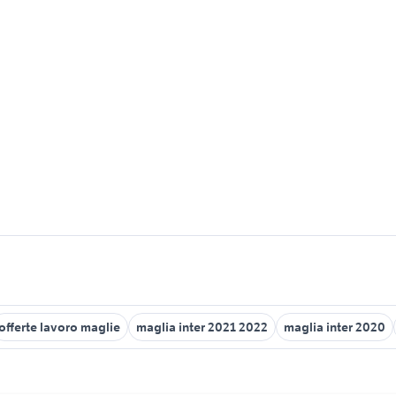
offerte lavoro maglie
maglia inter 2021 2022
maglia inter 2020