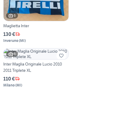
6
Maglietta Inter
130 €
Inveruno
(
MI
)
6
Inter Maglia Originale Lucio 2010
2011 Triplete XL
110 €
Milano
(
MI
)