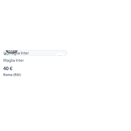
2
Maglia Inter
40 €
Roma
(
RM
)