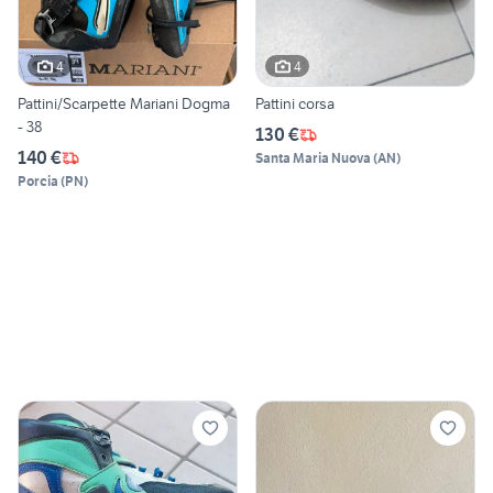
4
4
Pattini/Scarpette Mariani Dogma
Pattini corsa
- 38
130 €
140 €
Santa Maria Nuova
(
AN
)
Porcia
(
PN
)