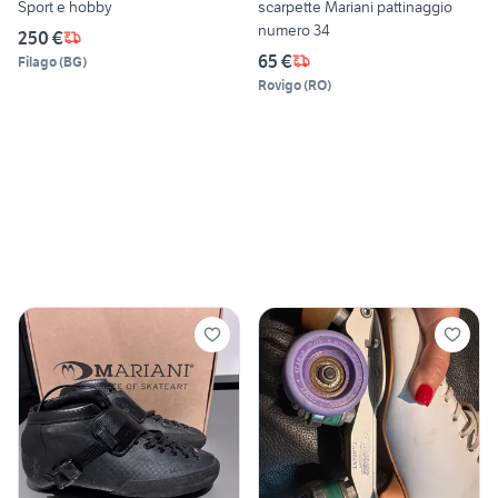
Sport e hobby
scarpette Mariani pattinaggio
numero 34
250 €
65 €
Filago
(
BG
)
Rovigo
(
RO
)