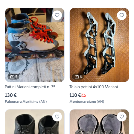
5
6
Pattini Mariani completi n. 35
Telaio pattini 4x100 Mariani
130 €
110 €
Falconara Marittima
(
AN
)
Montemarciano
(
AN
)