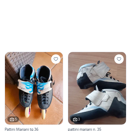
5
3
Pattini Mariani tg 36
pattini mariani n. 35