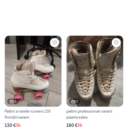
4
5
Pattini a rotelle numero 235
pattini professionali variant
Rondò/variant
piastra edea
130 €
160 €