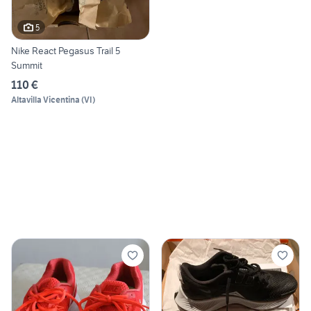
5
Nike React Pegasus Trail 5
Summit
110 €
Altavilla Vicentina
(
VI
)