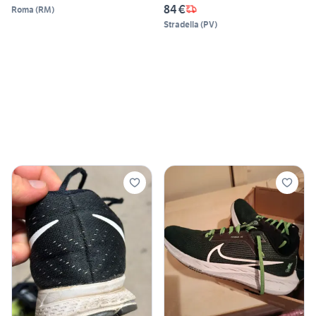
84 €
Roma
(
RM
)
Stradella
(
PV
)