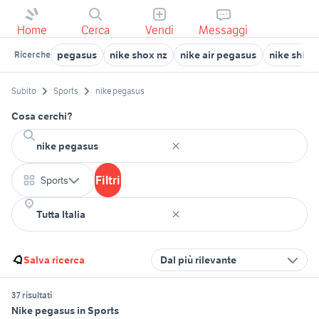
Home
Cerca
Vendi
Messaggi
pegasus
nike shox nz
nike air pegasus
nike shiel
Ricerche
Subito
Sports
nike pegasus
Cosa cerchi?
Filtri
Sports
Salva ricerca
Dal più rilevante
37 risultati
Nike pegasus in Sports