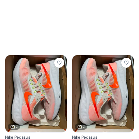
2
2
Nike Pegasus
Nike Pegasus