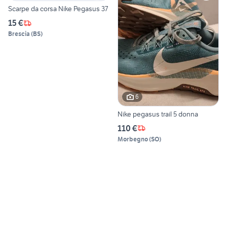
Scarpe da corsa Nike Pegasus 37
15 €
Brescia
(
BS
)
6
Nike pegasus trail 5 donna
110 €
Morbegno
(
SO
)